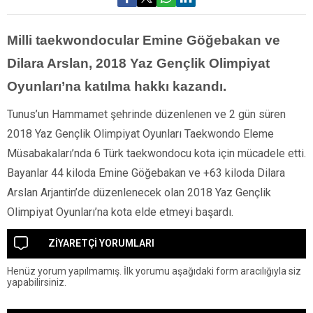
Milli taekwondocular Emine Göğebakan ve
Dilara Arslan, 2018 Yaz Gençlik Olimpiyat
Oyunları’na katılma hakkı kazandı.
Tunus’un Hammamet şehrinde düzenlenen ve 2 gün süren
2018 Yaz Gençlik Olimpiyat Oyunları Taekwondo Eleme
Müsabakaları’nda 6 Türk taekwondocu kota için mücadele etti.
Bayanlar 44 kiloda Emine Göğebakan ve +63 kiloda Dilara
Arslan Arjantin’de düzenlenecek olan 2018 Yaz Gençlik
Olimpiyat Oyunları’na kota elde etmeyi başardı.
ZİYARETÇİ YORUMLARI
Henüz yorum yapılmamış. İlk yorumu aşağıdaki form aracılığıyla siz
yapabilirsiniz.