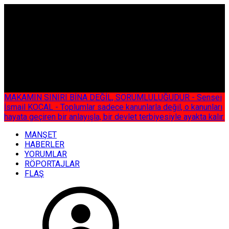
ÇOK ÖZEL
MAKAMIN SINIRI BİNA DEĞİL, SORUMLULUĞUDUR - Sensei
İsmail KOCAL - Toplumlar sadece kanunlarla değil, o kanunları
hayata geçiren bir anlayışla, bir devlet terbiyesiyle ayakta kalır.
MANŞET
HABERLER
YORUMLAR
RÖPORTAJLAR
FLAŞ