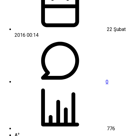
22 Şubat
2016 00:14
0
776
+
A