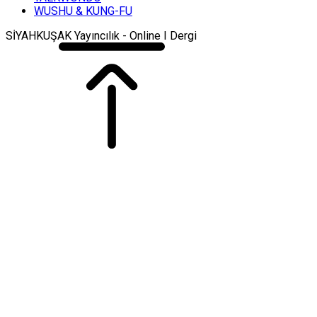
WUSHU & KUNG-FU
SİYAHKUŞAK Yayıncılık - Online I Dergi