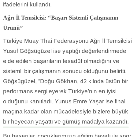
ifadelerini kullandı.
Ağrı İl Temsilcisi: “Başarı Sistemli Çalışmanın
Ürünü”
Türkiye Muay Thai Federasyonu Ağrı İl Temsilcisi
Yusuf Göğsügüzel ise yaptığı değerlendirmede
elde edilen başarıların tesadüf olmadığını ve
sistemli bir çalışmanın sonucu olduğunu belirtti.
Göğsügüzel, “Doğu Gökhan, 42 kiloda üstün bir
performans sergileyerek Türkiye’nin en iyisi
olduğunu kanıtladı. Yunus Emre Yaşar ise final
maçına kadar olan mücadelesiyle bizlere büyük
bir
heyecan yaşattı ve gümüş madalya kazandı.
Bu başarılar, çocuklarımızın eğitim hayatı ile spor