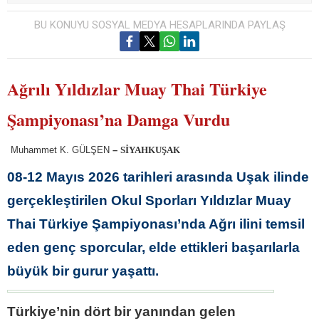
BU KONUYU SOSYAL MEDYA HESAPLARINDA PAYLAŞ
Ağrılı Yıldızlar Muay Thai Türkiye
Şampiyonası’na Damga Vurdu
Muhammet K. GÜLŞEN
–
SİYAHKUŞAK
08-12 Mayıs 2026 tarihleri arasında Uşak ilinde
gerçekleştirilen Okul Sporları Yıldızlar Muay
Thai Türkiye Şampiyonası’nda Ağrı ilini temsil
eden genç sporcular, elde ettikleri başarılarla
büyük bir gurur yaşattı.
Türkiye’nin dört bir yanından gelen