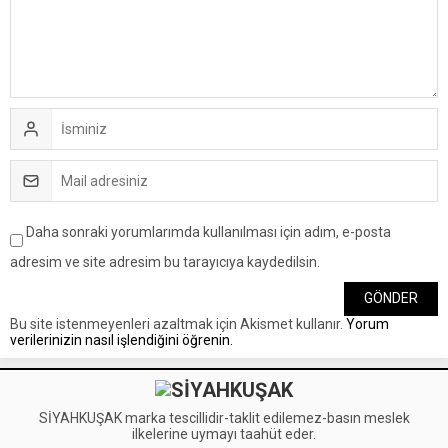
Daha sonraki yorumlarımda kullanılması için adım, e-posta
adresim ve site adresim bu tarayıcıya kaydedilsin.
Bu site istenmeyenleri azaltmak için Akismet kullanır.
Yorum
verilerinizin nasıl işlendiğini öğrenin.
SİYAHKUŞAK marka tescillidir-taklit edilemez-basın meslek
ilkelerine uymayı taahüt eder.