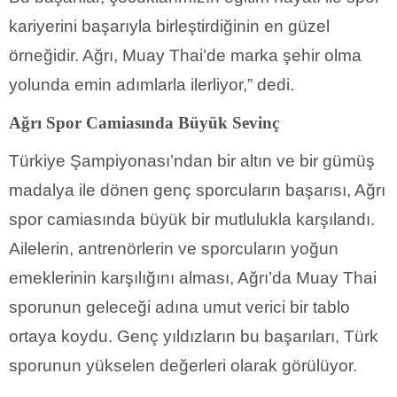
kariyerini başarıyla birleştirdiğinin en güzel
örneğidir. Ağrı, Muay Thai’de marka şehir olma
yolunda emin adımlarla ilerliyor,” dedi.
Ağrı Spor Camiasında Büyük Sevinç
Türkiye Şampiyonası’ndan bir altın ve bir gümüş
madalya ile dönen genç sporcuların başarısı, Ağrı
spor camiasında büyük bir mutlulukla karşılandı.
Ailelerin, antrenörlerin ve sporcuların yoğun
emeklerinin karşılığını alması, Ağrı’da Muay Thai
sporunun geleceği adına umut verici bir tablo
ortaya koydu. Genç yıldızların bu başarıları, Türk
sporunun yükselen değerleri olarak görülüyor.