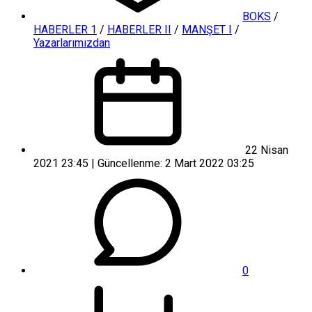
BOKS
/
HABERLER 1
/
HABERLER II
/
MANŞET I
/
Yazarlarımızdan
22 Nisan
2021 23:45 | Güncellenme: 2 Mart 2022 03:25
0