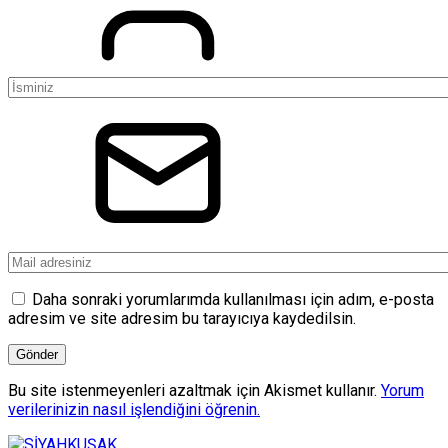
Daha sonraki yorumlarımda kullanılması için adım, e-posta
adresim ve site adresim bu tarayıcıya kaydedilsin.
Bu site istenmeyenleri azaltmak için Akismet kullanır.
Yorum
verilerinizin nasıl işlendiğini öğrenin.