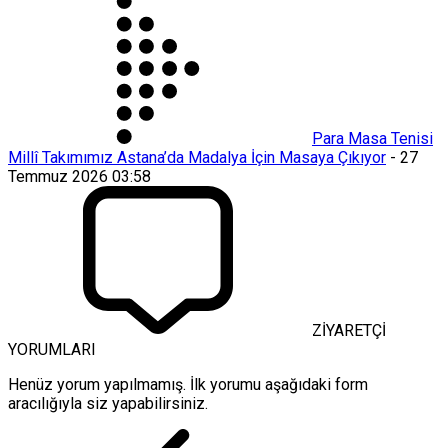
Para Masa Tenisi
Millî Takımımız Astana’da Madalya İçin Masaya Çıkıyor
-
27
Temmuz 2026 03:58
ZİYARETÇİ
YORUMLARI
Henüz yorum yapılmamış. İlk yorumu aşağıdaki form
aracılığıyla siz yapabilirsiniz.