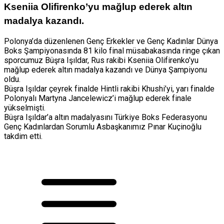
Kseniia Olifirenko’yu mağlup ederek altın
madalya kazandı.
Polonya’da düzenlenen Genç Erkekler ve Genç Kadınlar Dünya
Boks Şampiyonasında 81 kilo final müsabakasında ringe çıkan
sporcumuz Büşra Işıldar, Rus rakibi Kseniia Olifirenko’yu
mağlup ederek altın madalya kazandı ve Dünya Şampiyonu
oldu.
Büşra Işıldar çeyrek finalde Hintli rakibi Khushi’yi, yarı finalde
Polonyalı Martyna Jancelewicz’i mağlup ederek finale
yükselmişti.
Büşra Işıldar’a altın madalyasını Türkiye Boks Federasyonu
Genç Kadınlardan Sorumlu Asbaşkanımız Pınar Kuçinoğlu
takdim etti.