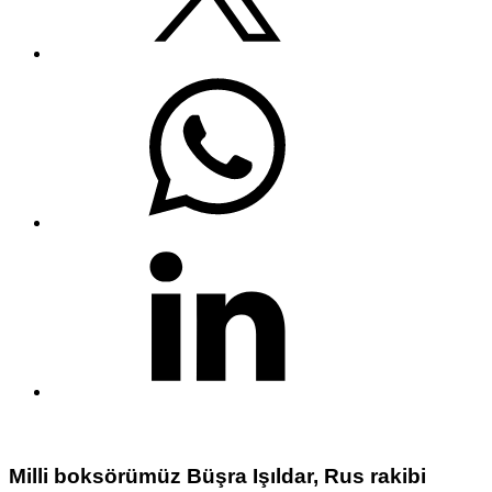
Milli boksörümüz Büşra Işıldar, Rus rakibi