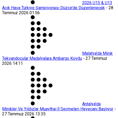
2026 U15 & U13
Açık Hava Türkiye Şampiyonası Düzce’de Düzenlenecek
-
28
Temmuz 2026 01:56
Malatya’da Minik
Tekvandocular Madalyalara Ambargo Koydu
-
27 Temmuz
2026 14:11
Antalya’da
Minikler Ve Yıldızlar Muaythai İl Seçmeleri Heyecanı Başlıyor
-
27 Temmuz 2026 13:35