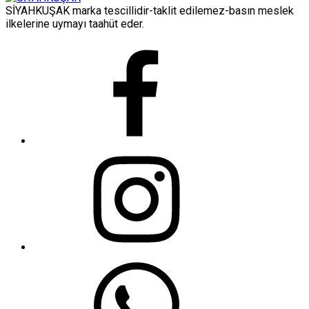
SİYAHKUŞAK marka tescillidir-taklit edilemez-basın meslek
ilkelerine uymayı taahüt eder.