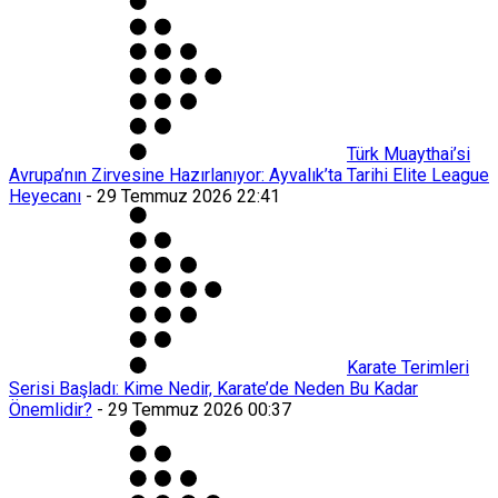
Türk Muaythai’si
Avrupa’nın Zirvesine Hazırlanıyor: Ayvalık’ta Tarihi Elite League
Heyecanı
-
29 Temmuz 2026 22:41
Karate Terimleri
Serisi Başladı: Kime Nedir, Karate’de Neden Bu Kadar
Önemlidir?
-
29 Temmuz 2026 00:37