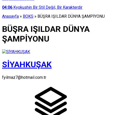
04:06
Kyokushin Bir Stil Değil, Bir Karakterdir
Anasayfa
»
BOKS
»
BÜŞRA IŞILDAR DÜNYA ŞAMPİYONU
BÜŞRA IŞILDAR DÜNYA
ŞAMPİYONU
SİYAHKUŞAK
fyilmaz7@hotmail.com.tr