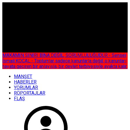
ÇOK ÖZEL
MAKAMIN SINIRI BİNA DEĞİL, SORUMLULUĞUDUR - Sensei
İsmail KOCAL - Toplumlar sadece kanunlarla değil, o kanunları
hayata geçiren bir anlayışla, bir devlet terbiyesiyle ayakta kalır.
MANŞET
HABERLER
YORUMLAR
RÖPORTAJLAR
FLAŞ