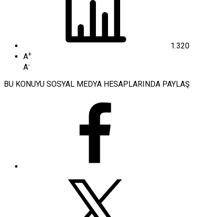
1.320
+
A
-
A
BU KONUYU SOSYAL MEDYA HESAPLARINDA PAYLAŞ