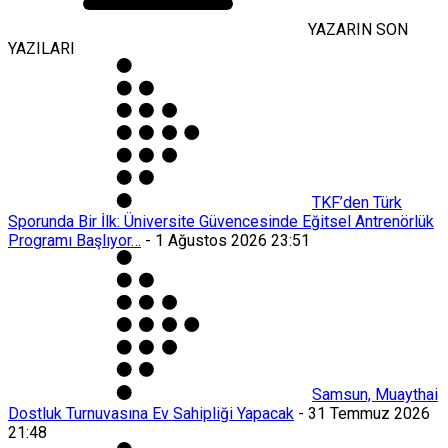
YAZARIN SON
YAZILARI
TKF’den Türk
Sporunda Bir İlk: Üniversite Güvencesinde Eğitsel Antrenörlük
Programı Başlıyor…
-
1 Ağustos 2026 23:51
Samsun, Muaythai
Dostluk Turnuvasına Ev Sahipliği Yapacak
-
31 Temmuz 2026
21:48