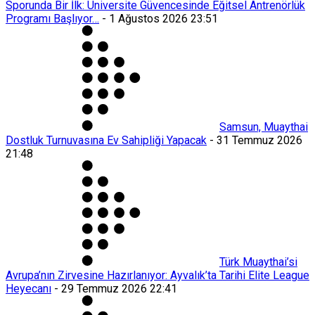
Sporunda Bir İlk: Üniversite Güvencesinde Eğitsel Antrenörlük
Programı Başlıyor…
-
1 Ağustos 2026 23:51
Samsun, Muaythai
Dostluk Turnuvasına Ev Sahipliği Yapacak
-
31 Temmuz 2026
21:48
Türk Muaythai’si
Avrupa’nın Zirvesine Hazırlanıyor: Ayvalık’ta Tarihi Elite League
Heyecanı
-
29 Temmuz 2026 22:41