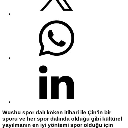
Wushu spor dalı köken itibari ile Çin’in bir
sporu ve her spor dalında olduğu gibi kültürel
yayılmanın en iyi yöntemi spor olduğu için