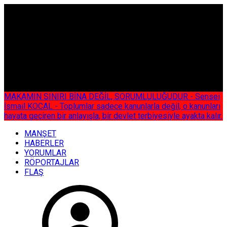
ÇOK ÖZEL
MAKAMIN SINIRI BİNA DEĞİL, SORUMLULUĞUDUR - Sensei
İsmail KOCAL - Toplumlar sadece kanunlarla değil, o kanunları
hayata geçiren bir anlayışla, bir devlet terbiyesiyle ayakta kalır.
MANŞET
HABERLER
YORUMLAR
RÖPORTAJLAR
FLAŞ