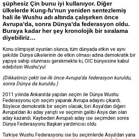
şüphesiz Çin bunu iyi kullanıyor. Diğer
ülkelerde Kung-fu’nun yeniden sentezlemiş
hali ile Wushu adı altında çalışırken önce
Avrupa’da, sonra Dünya’da federasyon oldu.
Buraya kadar her şey kronolojik bir sıralama
diyebiliriz…
Konu olimpiyat oyunları olunca, tüm dünyada etkin ve aynı
şekilde Dünya ülkelerinin de etkin olması adına demokratik bir
yapıya sahip olunması gerekmekte ki, OIC bünyesine kabul
edebilsin Wushu’yu!
(Dikkatinizi çekti ise ilk önce Avrupa’da federasyon kuruldu,
sonra Dünya da kuruldu.)
2011 yılında Ankara’da yapılan seçim ile Dünya Wushu
Federasyonu için seçim yaparak Avrupa adayını çıkardı.
Böylece demokratik bir seçim olacak, biri Asya’dan diğeri
Avrupa’dan iki aday yarıştı ve seçimin galibi Asya dan olan
aday kazandı. Kaybeden Avrupalı aday ise seçimden sonra
Dünya Federasyonu Başkan yardımcısı oldu.
Türkiye Wushu Federasyonu ise bu seçimlerde Asya’dan yana