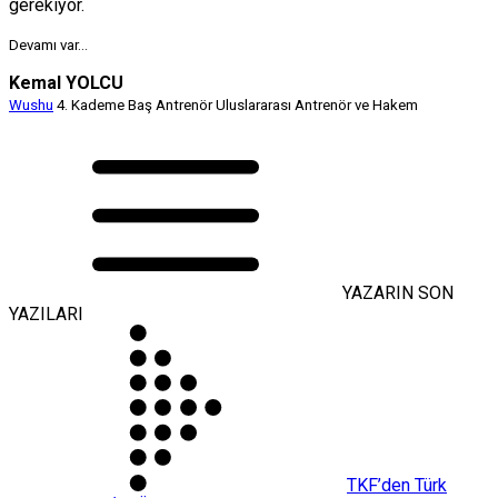
gerekiyor.
Devamı var…
Kemal YOLCU
Wushu
4. Kademe Baş Antrenör Uluslararası Antrenör ve Hakem
YAZARIN SON
YAZILARI
TKF’den Türk