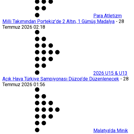
Para Atletizm
Milli Takımından Portekiz’de 2 Altın, 1 Gümüş Madalya
-
28
Temmuz 2026 02:18
2026 U15 & U13
Açık Hava Türkiye Şampiyonası Düzce’de Düzenlenecek
-
28
Temmuz 2026 01:56
Malatya’da Minik