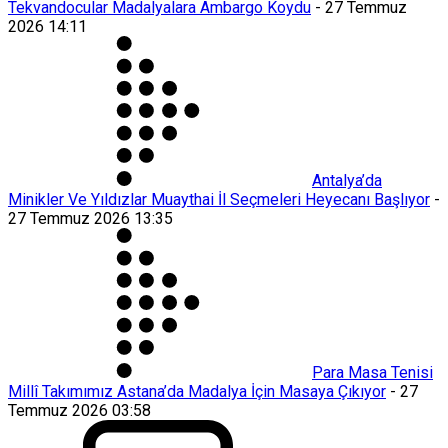
Tekvandocular Madalyalara Ambargo Koydu
-
27 Temmuz
2026 14:11
Antalya’da
Minikler Ve Yıldızlar Muaythai İl Seçmeleri Heyecanı Başlıyor
-
27 Temmuz 2026 13:35
Para Masa Tenisi
Millî Takımımız Astana’da Madalya İçin Masaya Çıkıyor
-
27
Temmuz 2026 03:58