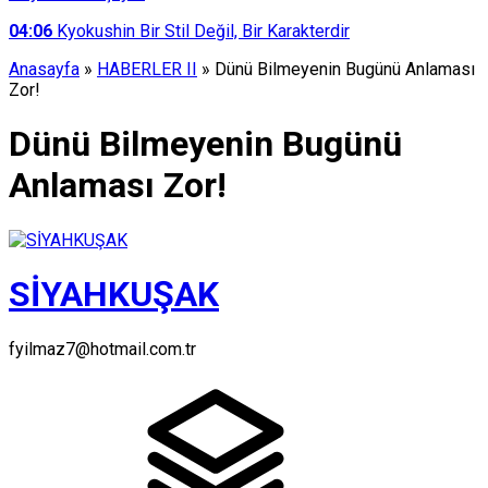
04:06
Kyokushin Bir Stil Değil, Bir Karakterdir
Anasayfa
»
HABERLER II
»
Dünü Bilmeyenin Bugünü Anlaması
Zor!
Dünü Bilmeyenin Bugünü
Anlaması Zor!
SİYAHKUŞAK
fyilmaz7@hotmail.com.tr