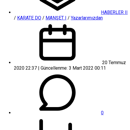
HABERLER II
/
KARATE DO
/
MANŞET I
/
Yazarlarımızdan
20 Temmuz
2020 22:37 | Güncellenme: 3 Mart 2022 00:11
0