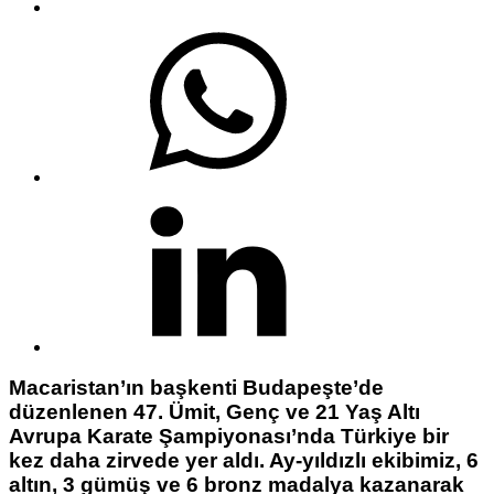
Macaristan’ın başkenti Budapeşte’de
düzenlenen 47. Ümit, Genç ve 21 Yaş Altı
Avrupa Karate Şampiyonası’nda Türkiye bir
kez daha zirvede yer aldı. Ay-yıldızlı ekibimiz, 6
altın, 3 gümüş ve 6 bronz madalya kazanarak