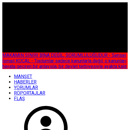
ÇOK ÖZEL
MAKAMIN SINIRI BİNA DEĞİL, SORUMLULUĞUDUR - Sensei
İsmail KOCAL - Toplumlar sadece kanunlarla değil, o kanunları
hayata geçiren bir anlayışla, bir devlet terbiyesiyle ayakta kalır.
MANŞET
HABERLER
YORUMLAR
RÖPORTAJLAR
FLAŞ