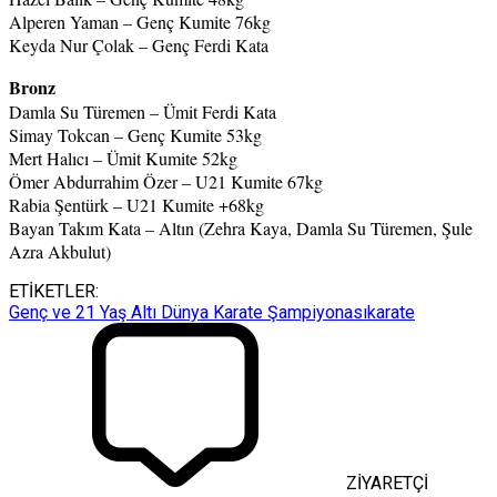
Alperen Yaman – Genç Kumite 76kg
Keyda Nur Çolak – Genç Ferdi Kata
Bronz
Damla Su Türemen – Ümit Ferdi Kata
Simay Tokcan – Genç Kumite 53kg
Mert Halıcı – Ümit Kumite 52kg
Ömer Abdurrahim Özer – U21 Kumite 67kg
Rabia Şentürk – U21 Kumite +68kg
Bayan Takım Kata – Altın (Zehra Kaya, Damla Su Türemen, Şule
Azra Akbulut)
ETİKETLER:
Genç ve 21 Yaş Altı Dünya Karate Şampiyonası
karate
ZİYARETÇİ