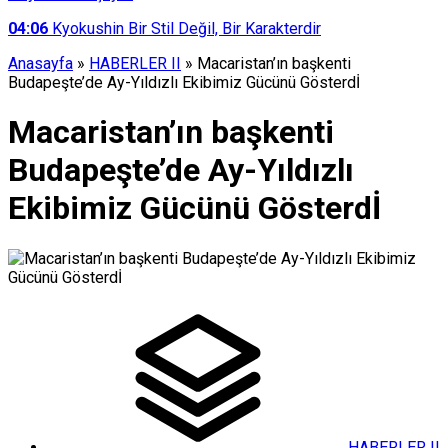
04:06
Kyokushin Bir Stil Değil, Bir Karakterdir
Anasayfa
»
HABERLER II
»
Macaristan’ın başkenti
Budapeşte’de Ay-Yıldızlı Ekibimiz Gücünü Gösterdİ
Macaristan’ın başkenti
Budapeşte’de Ay-Yıldızlı
Ekibimiz Gücünü Gösterdİ
HABERLER II