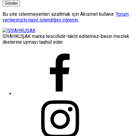
Bu site istenmeyenleri azaltmak için Akismet kullanır.
Yorum
verilerinizin nasıl işlendiğini öğrenin.
SİYAHKUŞAK marka tescillidir-taklit edilemez-basın meslek
ilkelerine uymayı taahüt eder.