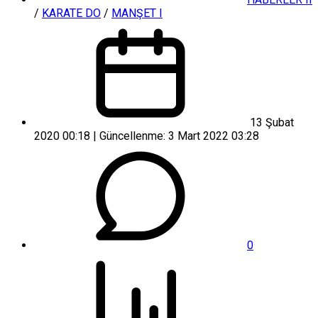
/
KARATE DO
/
MANŞET I
13 Şubat
2020 00:18 | Güncellenme: 3 Mart 2022 03:28
0