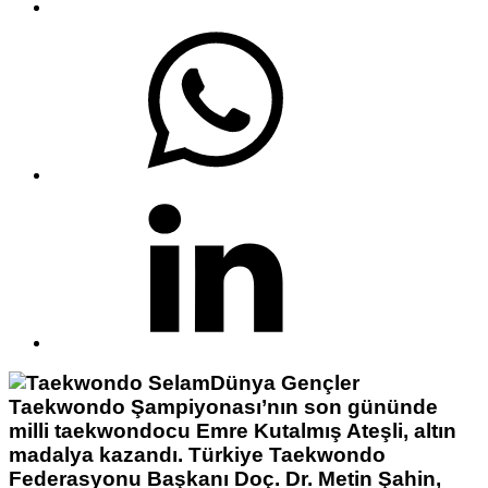
Dünya Gençler
Taekwondo Şampiyonası’nın son gününde
milli taekwondocu Emre Kutalmış Ateşli, altın
madalya kazandı. Türkiye Taekwondo
Federasyonu Başkanı Doç. Dr. Metin Şahin,