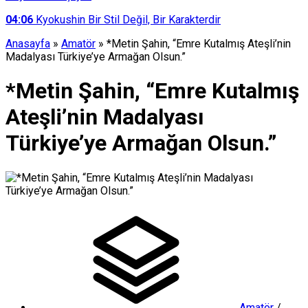
04:06
Kyokushin Bir Stil Değil, Bir Karakterdir
Anasayfa
»
Amatör
»
*Metin Şahin, “Emre Kutalmış Ateşli’nin
Madalyası Türkiye’ye Armağan Olsun.”
*Metin Şahin, “Emre Kutalmış
Ateşli’nin Madalyası
Türkiye’ye Armağan Olsun.”
Amatör
/