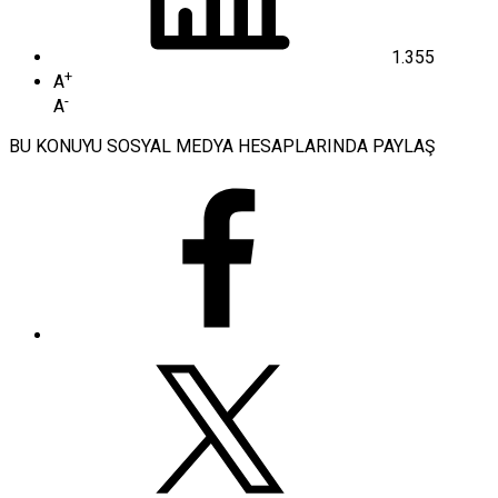
1.355
+
A
-
A
BU KONUYU SOSYAL MEDYA HESAPLARINDA PAYLAŞ