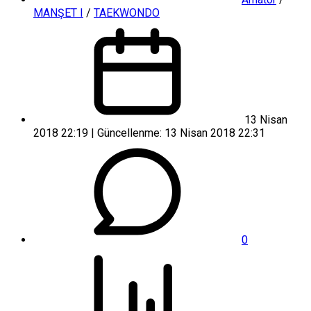
MANŞET I
/
TAEKWONDO
13 Nisan
2018 22:19 | Güncellenme: 13 Nisan 2018 22:31
0