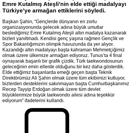
Emre Kutalmış Ateşli’nin elde ettiği madalyayı
Türkiye’ye armağan ettiklerini söyledi.
Başkan Şahin, “Gençlerde dünyanın en zorlu
organizasyonunda gelecek adına büyük umutlar
beslediğimiz Emre Kutalmış Ateşli altın madalya kazanarak
bizleri yanıltmadı. Kendisi genç yaşına rağmen Gençlik ve
Spor Bakanlığımızın olimpik havuzunda da yer alıyor.
Kazandığı altın madalyayı başta kahraman Mehmetçiğimiz
olmak üzere ülkemize armağan ediyoruz. Tunus’ta 4 final
oynayarak başarılı bir grafik çizdik. Türk taekwondosunun
geleceğinin emin ellerde olduğunu bir kez daha gösterdik.
Elde ettiğimiz başarılarda emeği geçen başta Teknik
Direktörümüz Ali Şahin olmak üzere tüm ekibimizi kutluyor,
bizlerden desteklerini sakınmayan başta Cumhurbaşkanımız
Recep Tayyip Erdoğan olmak üzere tüm devlet
büyüklerimize büyük taekwondo ailesi adına teşekkür
ediyorum” ifadelerini kullandı.