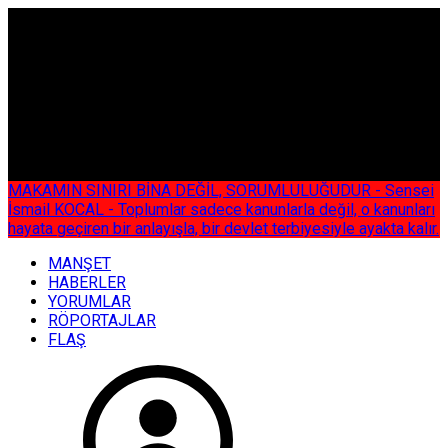
ÇOK ÖZEL
MAKAMIN SINIRI BİNA DEĞİL, SORUMLULUĞUDUR - Sensei
İsmail KOCAL - Toplumlar sadece kanunlarla değil, o kanunları
hayata geçiren bir anlayışla, bir devlet terbiyesiyle ayakta kalır.
MANŞET
HABERLER
YORUMLAR
RÖPORTAJLAR
FLAŞ