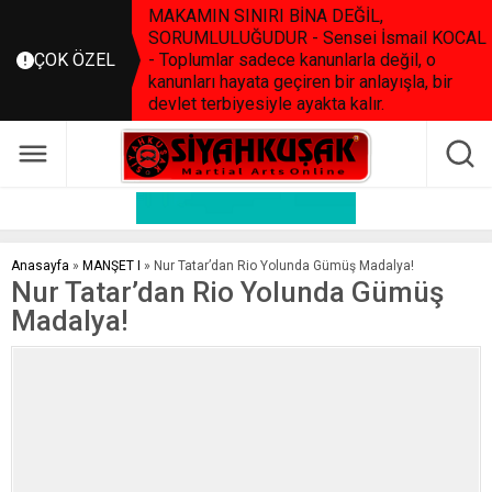
MAKAMIN SINIRI BİNA DEĞİL,
SORUMLULUĞUDUR - Sensei İsmail KOCAL
ÇOK ÖZEL
- Toplumlar sadece kanunlarla değil, o
kanunları hayata geçiren bir anlayışla, bir
devlet terbiyesiyle ayakta kalır.
Anasayfa
»
MANŞET I
»
Nur Tatar’dan Rio Yolunda Gümüş Madalya!
Nur Tatar’dan Rio Yolunda Gümüş
Madalya!