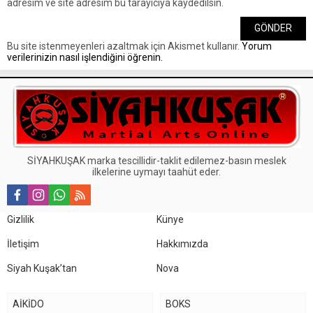
adresim ve site adresim bu tarayıcıya kaydedilsin.
Bu site istenmeyenleri azaltmak için Akismet kullanır.
Yorum
verilerinizin nasıl işlendiğini öğrenin.
SİYAHKUŞAK marka tescillidir-taklit edilemez-basın meslek
ilkelerine uymayı taahüt eder.
Gizlilik
Künye
İletişim
Hakkımızda
Siyah Kuşak’tan
Nova
AİKİDO
BOKS