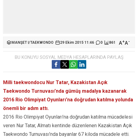
+
-
A
A
MANŞET I
/
TAEKWONDO
29 Ekim 2015 11:46
0
861
BU KONUYU SOSYAL MEDYA HESAPLARINDA PAYLAŞ
Milli taekwondocu Nur Tatar, Kazakistan Açık
Taekwondo Turnuvası’nda gümüş madalya kazanarak
2016 Rio Olimpiyat Oyunları’na doğrudan katılma yolunda
önemli bir adım attı.
2016 Rio Olimpiyat Oyunları’na doğrudan katılma mücadelesi
veren Nur Tatar, Almatı kentinde düzenlenen Kazakistan Açık
Taekwondo Turnuvası’nda bayanlar 67 kiloda mücadele etti.