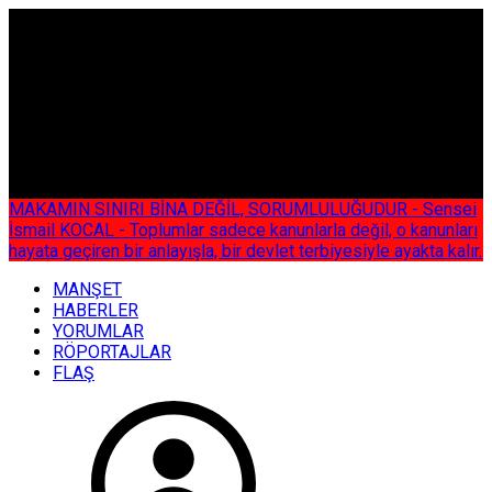
ÇOK ÖZEL
MAKAMIN SINIRI BİNA DEĞİL, SORUMLULUĞUDUR - Sensei
İsmail KOCAL - Toplumlar sadece kanunlarla değil, o kanunları
hayata geçiren bir anlayışla, bir devlet terbiyesiyle ayakta kalır.
MANŞET
HABERLER
YORUMLAR
RÖPORTAJLAR
FLAŞ