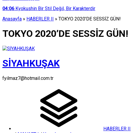
04:06
Kyokushin Bir Stil Değil, Bir Karakterdir
Anasayfa
»
HABERLER II
»
TOKYO 2020’DE SESSİZ GÜN!
TOKYO 2020’DE SESSİZ GÜN!
SİYAHKUŞAK
fyilmaz7@hotmail.com.tr
HABERLER II