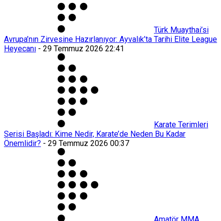
Türk Muaythai’si
Avrupa’nın Zirvesine Hazırlanıyor: Ayvalık’ta Tarihi Elite League
Heyecanı
-
29 Temmuz 2026 22:41
Karate Terimleri
Serisi Başladı: Kime Nedir, Karate’de Neden Bu Kadar
Önemlidir?
-
29 Temmuz 2026 00:37
Amatör MMA