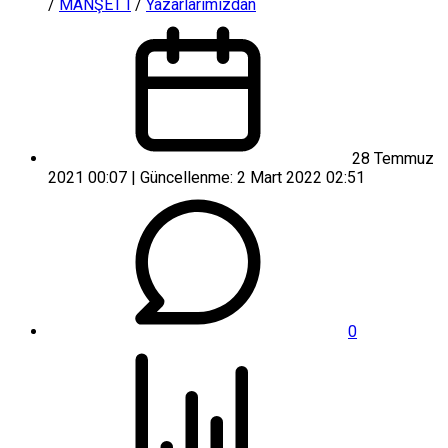
/
MANŞET I
/
Yazarlarımızdan
28 Temmuz
2021 00:07 | Güncellenme: 2 Mart 2022 02:51
0