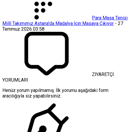
Para Masa Tenisi
Millî Takımımız Astana’da Madalya İçin Masaya Çıkıyor
-
27
Temmuz 2026 03:58
ZİYARETÇİ
YORUMLARI
Henüz yorum yapılmamış. İlk yorumu aşağıdaki form
aracılığıyla siz yapabilirsiniz.