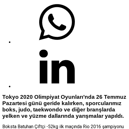
Tokyo 2020 Olimpiyat Oyunları’nda 26 Temmuz
Pazartesi günü geride kalırken, sporcularımız
boks, judo, taekwondo ve diğer branşlarda
yelken ve yüzme dallarında yarışmalar yapıldı.
Boksta Batuhan Çiftçi -52kg ilk maçında Rio 2016 şampiyonu