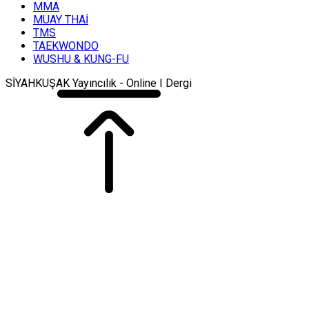
MMA
MUAY THAİ
TMS
TAEKWONDO
WUSHU & KUNG-FU
SİYAHKUŞAK Yayıncılık - Online I Dergi