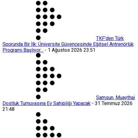
TKF’den Türk
Sporunda Bir İlk: Üniversite Güvencesinde Eğitsel Antrenörlük
Programı Başlıyor…
-
1 Ağustos 2026 23:51
Samsun, Muaythai
Dostluk Turnuvasına Ev Sahipliği Yapacak
-
31 Temmuz 2026
21:48