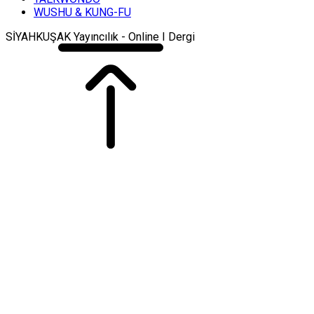
WUSHU & KUNG-FU
SİYAHKUŞAK Yayıncılık - Online I Dergi