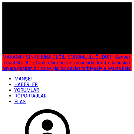
ÇOK ÖZEL
MAKAMIN SINIRI BİNA DEĞİL, SORUMLULUĞUDUR - Sensei
İsmail KOCAL - Toplumlar sadece kanunlarla değil, o kanunları
hayata geçiren bir anlayışla, bir devlet terbiyesiyle ayakta kalır.
MANŞET
HABERLER
YORUMLAR
RÖPORTAJLAR
FLAŞ