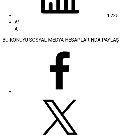
1.235
+
A
-
A
BU KONUYU SOSYAL MEDYA HESAPLARINDA PAYLAŞ