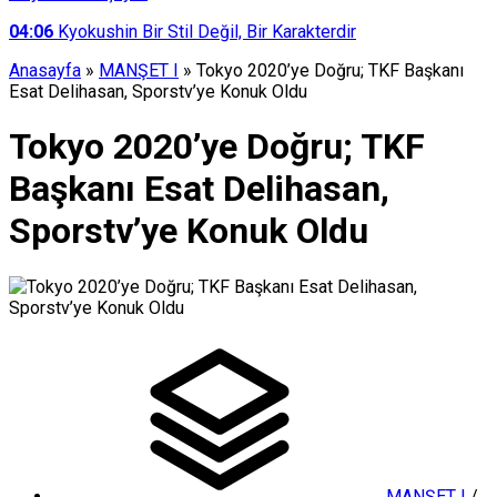
04:06
Kyokushin Bir Stil Değil, Bir Karakterdir
Anasayfa
»
MANŞET I
»
Tokyo 2020’ye Doğru; TKF Başkanı
Esat Delihasan, Sporstv’ye Konuk Oldu
Tokyo 2020’ye Doğru; TKF
Başkanı Esat Delihasan,
Sporstv’ye Konuk Oldu
MANŞET I
/