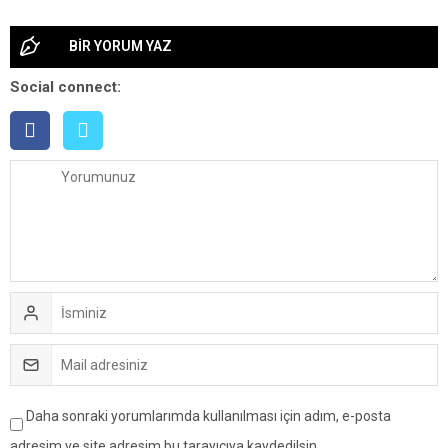
BİR YORUM YAZ
Social connect:
Daha sonraki yorumlarımda kullanılması için adım, e-posta
adresim ve site adresim bu tarayıcıya kaydedilsin.