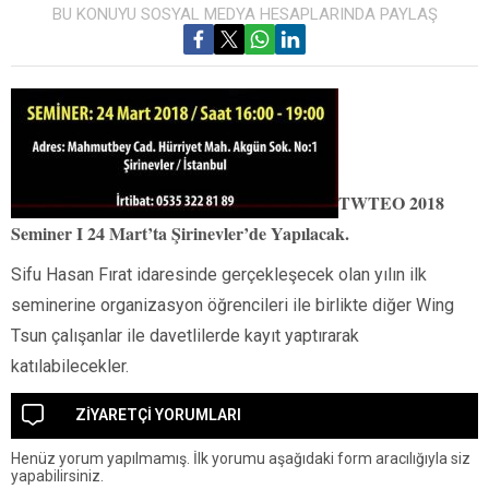
BU KONUYU SOSYAL MEDYA HESAPLARINDA PAYLAŞ
TWTEO 2018
Seminer I 24 Mart’ta Şirinevler’de Yapılacak.
Sifu Hasan Fırat idaresinde gerçekleşecek olan yılın ilk
seminerine organizasyon öğrencileri ile birlikte diğer Wing
Tsun çalışanlar ile davetlilerde kayıt yaptırarak
katılabilecekler.
ZİYARETÇİ YORUMLARI
Henüz yorum yapılmamış. İlk yorumu aşağıdaki form aracılığıyla siz
yapabilirsiniz.