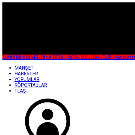
ÇOK ÖZEL
MAKAMIN SINIRI BİNA DEĞİL, SORUMLULUĞUDUR - Sensei İsmail KOC
MANŞET
HABERLER
YORUMLAR
RÖPORTAJLAR
FLAŞ