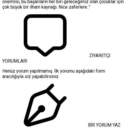
önemlisi, bu başarıların her biri geleceğimiz olan çocuklar için
çok büyük bir ilham kaynağı. Nice zaferlere..”
ZİYARETÇİ
YORUMLARI
Henüz yorum yapılmamış. İlk yorumu aşağıdaki form
aracılığıyla siz yapabilirsiniz.
BİR YORUM YAZ