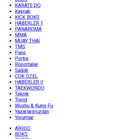
KARATE DO
Kaynak
KİCK BOKS
HABERLER 1
PANAROMA
MMA
MUAY THAİ
TMS
Pano
Portre
Röportajlar
Sağlık
ÇOK ÖZEL
HABERLER II
TAEKWONDO
Teknik
Trend
Wushu & Kung-Fu
Yazarlarımızdan
Yorumlar
AİKİDO
BOKS