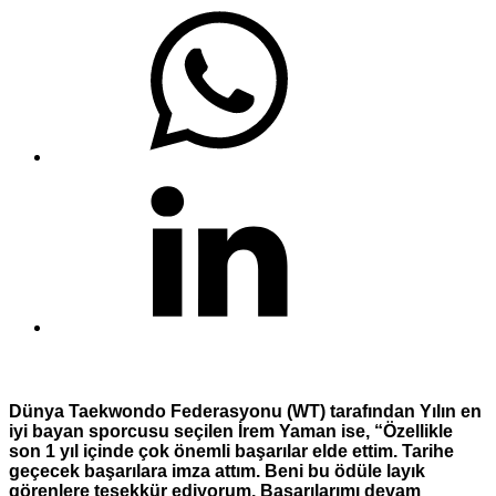
Dünya Taekwondo Federasyonu (WT) tarafından Yılın en
iyi bayan sporcusu seçilen İrem Yaman ise, “Özellikle
son 1 yıl içinde çok önemli başarılar elde ettim. Tarihe
geçecek başarılara imza attım. Beni bu ödüle layık
görenlere teşekkür ediyorum. Başarılarımı devam