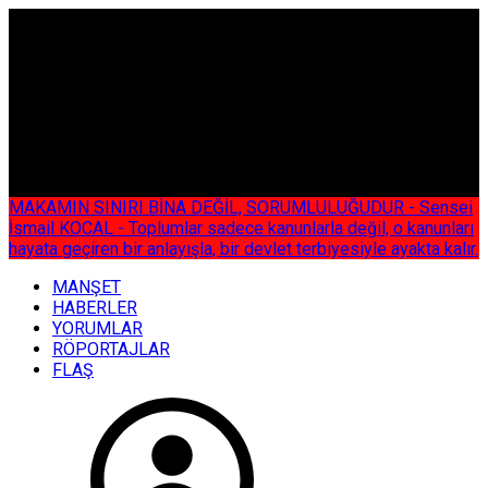
ÇOK ÖZEL
MAKAMIN SINIRI BİNA DEĞİL, SORUMLULUĞUDUR - Sensei
İsmail KOCAL - Toplumlar sadece kanunlarla değil, o kanunları
hayata geçiren bir anlayışla, bir devlet terbiyesiyle ayakta kalır.
MANŞET
HABERLER
YORUMLAR
RÖPORTAJLAR
FLAŞ