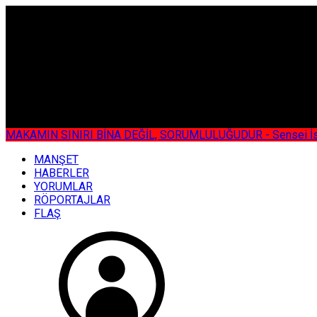
ÇOK ÖZEL
MAKAMIN SINIRI BİNA DEĞİL, SORUMLULUĞUDUR - Sensei İsmail KOC
MANŞET
HABERLER
YORUMLAR
RÖPORTAJLAR
FLAŞ