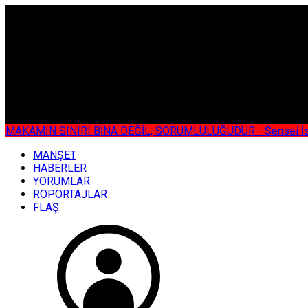
ÇOK ÖZEL
MAKAMIN SINIRI BİNA DEĞİL, SORUMLULUĞUDUR - Sensei İsmail KOC
MANŞET
HABERLER
YORUMLAR
RÖPORTAJLAR
FLAŞ