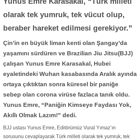
Yunus Emre Karasakal, “Türk milleti
olarak tek yumruk, tek vücut olup,
beraber hareket edilmesi gerekiyor.”
Çin’in en büyük liman kenti olan Şangay’da
yaşamını sürdüren ve Brazilian Jiu Jitsu(BJJ)
çalışan Yunus Emre Karasakal, Hubei
eyaletindeki Wuhan kasabasında Aralık ayında
ortaya çıktıktan sonra küresel bir paniğe
sebep olan corona virüse fazlaca tanık oldu.
Yunus Emre, “Paniğin Kimseye Faydası Yok,
Akıllı Olmak Lazım!” dedi.
BJJ ustası Yunus Emre, Editörümüz Vural Yımaz’ın
sorusunu cevaplayarak Türk milleti olarak tek yumruk, tek