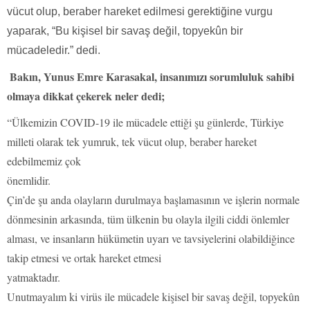
vücut olup, beraber hareket edilmesi gerektiğine vurgu
yaparak, “Bu kişisel bir savaş değil, topyekûn bir
mücadeledir.” dedi.
Bakın, Yunus Emre Karasakal, insanımızı sorumluluk sahibi
olmaya dikkat çekerek neler dedi;
“Ülkemizin COVID-19 ile mücadele ettiği şu günlerde, Türkiye
milleti olarak tek yumruk, tek vücut olup, beraber hareket
edebilmemiz çok
önemlidir.
Çin’de şu anda olayların durulmaya başlamasının ve işlerin normale
dönmesinin arkasında, tüm ülkenin bu olayla ilgili ciddi önlemler
alması, ve insanların hükümetin uyarı ve tavsiyelerini olabildiğince
takip etmesi ve ortak hareket etmesi
yatmaktadır.
Unutmayalım ki virüs ile mücadele kişisel bir savaş değil, topyekûn