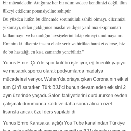
bir mücadeledir. Attığımız her bir adım sadece kendimizi değil, tüm
ülkeyi etkileme potansiyeline sahiptir.
Bu yüzden lütfen bu dönemde sorumluluk sahibi olmayı, ellerimizi
yıkamayı, elden geldiğince maske ve diğer yardımcı ekipmanları
kullanmayı, ve bakanlığın tavsiyelerini takip etmeyi unutmayalım.
Eminim ki ülkemiz insanı el ele verir ve birlikte hareket ederse, biz
de bu hastalığı en kısa zamanda yenebiliriz.”
Yunus Emre, Çin’de spor kulübü işletiyor, eğitmenlik yapıyor
ve musabık sporcu olarak podyumlarda madalya
mücadelesi veriyor. Wuhan’da ortaya çıkan Corona’nın etkisi
tüm Çin’i sararken Türk BJJ’ci bunun devam eden etkisini 2
ayın üzerinde yaşadı. Salon faaliyetlerini durdururken evden
çalışmak durumunda kaldı ve daha sonra alınan özel
lisansla ancak özel ders yapılabildi.
Yunus Emre Karasakal açtığı You Tube kanalından Türkiye