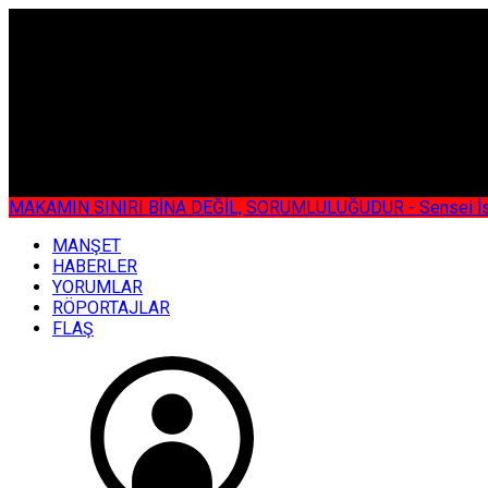
ÇOK ÖZEL
MAKAMIN SINIRI BİNA DEĞİL, SORUMLULUĞUDUR - Sensei İsmail KOC
MANŞET
HABERLER
YORUMLAR
RÖPORTAJLAR
FLAŞ