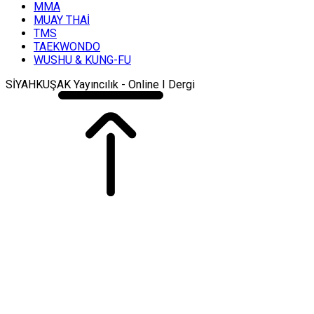
MMA
MUAY THAİ
TMS
TAEKWONDO
WUSHU & KUNG-FU
SİYAHKUŞAK Yayıncılık - Online I Dergi