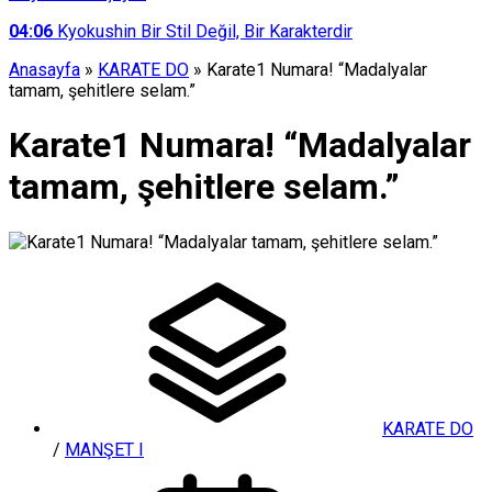
04:06
Kyokushin Bir Stil Değil, Bir Karakterdir
Anasayfa
»
KARATE DO
»
Karate1 Numara! “Madalyalar
tamam, şehitlere selam.”
Karate1 Numara! “Madalyalar
tamam, şehitlere selam.”
KARATE DO
/
MANŞET I