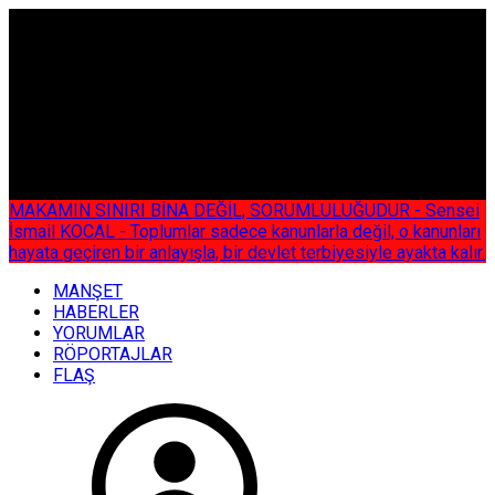
ÇOK ÖZEL
MAKAMIN SINIRI BİNA DEĞİL, SORUMLULUĞUDUR - Sensei
İsmail KOCAL - Toplumlar sadece kanunlarla değil, o kanunları
hayata geçiren bir anlayışla, bir devlet terbiyesiyle ayakta kalır.
MANŞET
HABERLER
YORUMLAR
RÖPORTAJLAR
FLAŞ