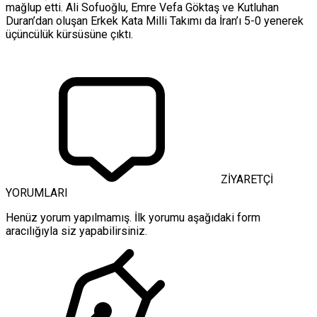
mağlup etti. Ali Sofuoğlu, Emre Vefa Göktaş ve Kutluhan
Duran’dan oluşan Erkek Kata Milli Takımı da İran’ı 5-0 yenerek
üçüncülük kürsüsüne çıktı.
ZİYARETÇİ
YORUMLARI
Henüz yorum yapılmamış. İlk yorumu aşağıdaki form
aracılığıyla siz yapabilirsiniz.