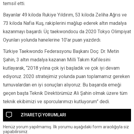
temsil etti.
Bayanlar 49 kiloda Rukiye Yıldırım, 53 kiloda Zeliha Ağrıs ve
73 kiloda Nafia Kuş, rakiplerini mağlup ederek altın madalya
kazanmayı başardı. Üç taekwondocu da 2020 Tokyo Olimpiyat
Oyunları yolunda hanelerine 10’ar puan yazdırdı.
Türkiye Taekwondo Federasyonu Başkanı Doç. Dr. Metin
Şahin, 3 altın madalya kazanan Milli Takım Kafilesini
kutlayarak, “2018 yılına çok iyi başladık ve çok iyi devam
ediyoruz. 2020 stratejimiz yolunda puan toplamamız gereken
turnuvalardan en iyi sonuçları alıyoruz. Bu başarıda emeği
geçen başta Teknik Direktörümüz Ali Şahin olmak üzere tüm
teknik ekibimizi ve sporcularımızı kutluyorum” dedi.
ZİYARETÇİ YORUMLARI
Henüz yorum yapılmamış. İlk yorumu aşağıdaki form aracılığıyla siz
yapabilirsiniz.