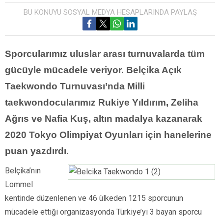
BU KONUYU SOSYAL MEDYA HESAPLARINDA PAYLAŞ
Sporcularımız uluslar arası turnuvalarda tüm
gücüyle mücadele veriyor. Belçika Açık
Taekwondo Turnuvası’nda Milli
taekwondocularımız Rukiye Yıldırım, Zeliha
Ağrıs ve Nafia Kuş, altın madalya kazanarak
2020 Tokyo Olimpiyat Oyunları için hanelerine
puan yazdırdı.
Belçika’nın
Lommel
kentinde düzenlenen ve 46 ülkeden 1215 sporcunun
mücadele ettiği organizasyonda Türkiye’yi 3 bayan sporcu