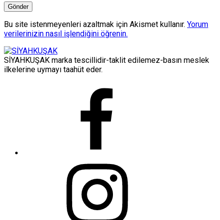
Bu site istenmeyenleri azaltmak için Akismet kullanır.
Yorum
verilerinizin nasıl işlendiğini öğrenin.
SİYAHKUŞAK marka tescillidir-taklit edilemez-basın meslek
ilkelerine uymayı taahüt eder.