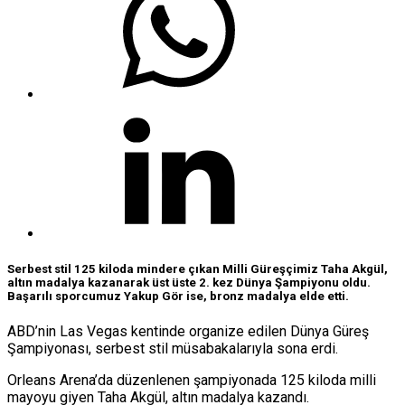
Serbest stil 125 kiloda mindere çıkan Milli Güreşçimiz Taha Akgül,
altın madalya kazanarak üst üste 2. kez Dünya Şampiyonu oldu.
Başarılı sporcumuz Yakup Gör ise, bronz madalya elde etti.
ABD’nin Las Vegas kentinde organize edilen Dünya Güreş
Şampiyonası, serbest stil müsabakalarıyla sona erdi.
Orleans Arena’da düzenlenen şampiyonada 125 kiloda milli
mayoyu giyen Taha Akgül, altın madalya kazandı.