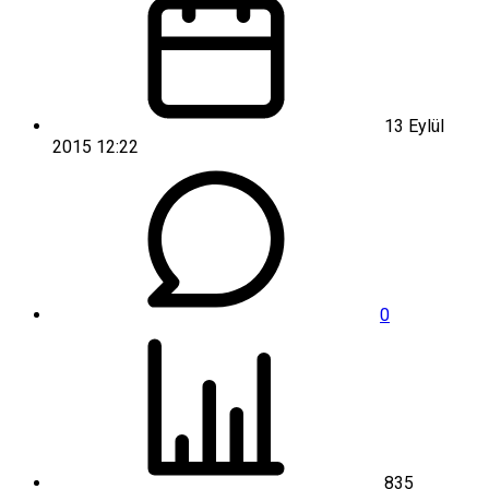
13 Eylül
2015 12:22
0
835