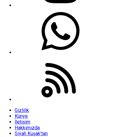
Gizlilik
Künye
İletişim
Hakkımızda
Siyah Kuşak’tan