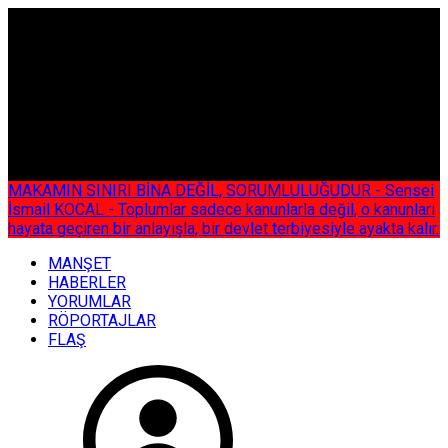
ÇOK ÖZEL
MAKAMIN SINIRI BİNA DEĞİL, SORUMLULUĞUDUR - Sensei
İsmail KOCAL - Toplumlar sadece kanunlarla değil, o kanunları
hayata geçiren bir anlayışla, bir devlet terbiyesiyle ayakta kalır.
MANŞET
HABERLER
YORUMLAR
RÖPORTAJLAR
FLAŞ