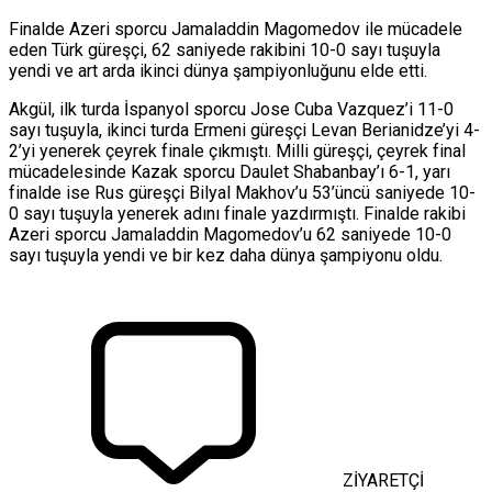
Finalde Azeri sporcu Jamaladdin Magomedov ile mücadele
eden Türk güreşçi, 62 saniyede rakibini 10-0 sayı tuşuyla
yendi ve art arda ikinci dünya şampiyonluğunu elde etti.
Akgül, ilk turda İspanyol sporcu Jose Cuba Vazquez’i 11-0
sayı tuşuyla, ikinci turda Ermeni güreşçi Levan Berianidze’yi 4-
2’yi yenerek çeyrek finale çıkmıştı. Milli güreşçi, çeyrek final
mücadelesinde Kazak sporcu Daulet Shabanbay’ı 6-1, yarı
finalde ise Rus güreşçi Bilyal Makhov’u 53’üncü saniyede 10-
0 sayı tuşuyla yenerek adını finale yazdırmıştı. Finalde rakibi
Azeri sporcu Jamaladdin Magomedov’u 62 saniyede 10-0
sayı tuşuyla yendi ve bir kez daha dünya şampiyonu oldu.
ZİYARETÇİ