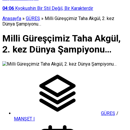
04:06
Kyokushin Bir Stil Değil, Bir Karakterdir
Anasayfa
»
GÜREŞ
»
Milli Güreşçimiz Taha Akgül, 2. kez
Dünya Şampiyonu…
Milli Güreşçimiz Taha Akgül,
2. kez Dünya Şampiyonu…
GÜREŞ
/
MANŞET I