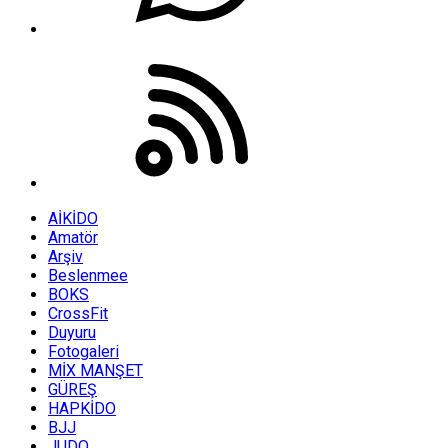
AİKİDO
Amatör
Arşiv
Beslenmee
BOKS
CrossFit
Duyuru
Fotogaleri
MİX MANŞET
GÜREŞ
HAPKİDO
BJJ
JUDO