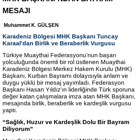
MESAJI
Muhammet K. GÜLŞEN
Karadeniz Bölgesi MHK Başkanı Tuncay
Karaal’dan Birlik ve Beraberlik Vurgusu
Türkiye Muaythai Federasyonu’nun başarı
yolculuğunda önemli bir rol üstlenen Muaythai
Karadeniz Bölgesi Merkez Hakem Kurulu (MHK)
Başkanı, Kurban Bayramı dolayısıyla anlam ve
duygu yüklü bir mesaj yayımladı. Federasyon
Başkanı Hasan Yıldız’ın liderliğinde Türk sporuna
değer katan çalışmalara imza atan MHK Başkanı,
mesajında birlik, beraberlik ve kardeşlik vurgusu
yaptı.
“Sağlık, Huzur ve Kardeşlik Dolu Bir Bayram
Diliyorum”