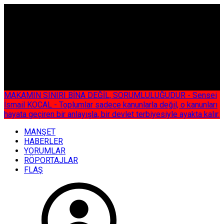
ÇOK ÖZEL
MAKAMIN SINIRI BİNA DEĞİL, SORUMLULUĞUDUR - Sensei
İsmail KOCAL - Toplumlar sadece kanunlarla değil, o kanunları
hayata geçiren bir anlayışla, bir devlet terbiyesiyle ayakta kalır.
MANŞET
HABERLER
YORUMLAR
RÖPORTAJLAR
FLAŞ