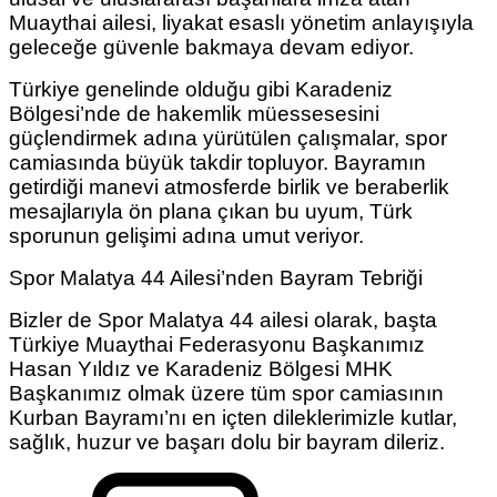
Muaythai ailesi, liyakat esaslı yönetim anlayışıyla
geleceğe güvenle bakmaya devam ediyor.
Türkiye genelinde olduğu gibi Karadeniz
Bölgesi’nde de hakemlik müessesesini
güçlendirmek adına yürütülen çalışmalar, spor
camiasında büyük takdir topluyor. Bayramın
getirdiği manevi atmosferde birlik ve beraberlik
mesajlarıyla ön plana çıkan bu uyum, Türk
sporunun gelişimi adına umut veriyor.
Spor Malatya 44 Ailesi’nden Bayram Tebriği
Bizler de Spor Malatya 44 ailesi olarak, başta
Türkiye Muaythai Federasyonu Başkanımız
Hasan Yıldız ve Karadeniz Bölgesi MHK
Başkanımız olmak üzere tüm spor camiasının
Kurban Bayramı’nı en içten dileklerimizle kutlar,
sağlık, huzur ve başarı dolu bir bayram dileriz.