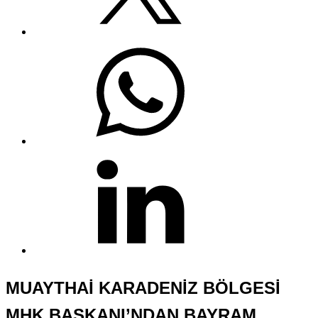
MUAYTHAİ KARADENİZ BÖLGESİ
MHK BAŞKANI’NDAN BAYRAM