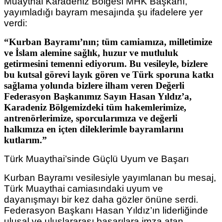
Muaythai Karadeniz Bölgesi MHK Başkanı,
yayımladığı bayram mesajında şu ifadelere yer
verdi:
“Kurban Bayramı’nın; tüm camiamıza, milletimize
ve İslam alemine sağlık, huzur ve mutluluk
getirmesini temenni ediyorum. Bu vesileyle, bizlere
bu kutsal görevi layık gören ve Türk sporuna katkı
sağlama yolunda bizlere ilham veren Değerli
Federasyon Başkanımız Sayın Hasan Yıldız’a,
Karadeniz Bölgemizdeki tüm hakemlerimize,
antrenörlerimize, sporcularımıza ve değerli
halkımıza en içten dileklerimle bayramlarını
kutlarım.”
Türk Muaythai’sinde Güçlü Uyum ve Başarı
Kurban Bayramı vesilesiyle yayımlanan bu mesaj,
Türk Muaythai camiasındaki uyum ve
dayanışmayı bir kez daha gözler önüne serdi.
Federasyon Başkanı Hasan Yıldız’ın liderliğinde
ulusal ve uluslararası başarılara imza atan