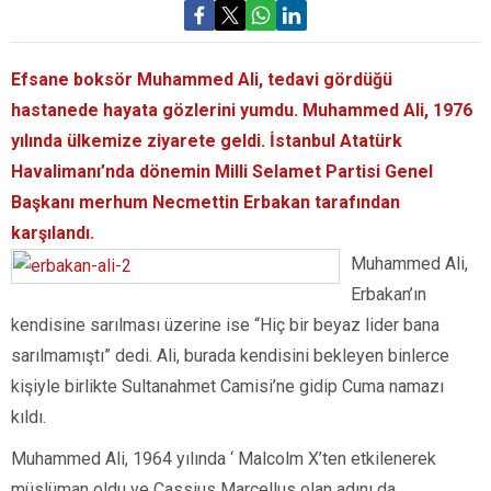
Efsane boksör Muhammed Ali, tedavi gördüğü
hastanede hayata gözlerini yumdu. Muhammed Ali, 1976
yılında ülkemize ziyarete geldi. İstanbul Atatürk
Havalimanı’nda dönemin Milli Selamet Partisi Genel
Başkanı merhum Necmettin Erbakan tarafından
karşılandı.
Muhammed Ali,
Erbakan’ın
kendisine sarılması üzerine ise “Hiç bir beyaz lider bana
sarılmamıştı” dedi. Ali, burada kendisini bekleyen binlerce
kişiyle birlikte Sultanahmet Camisi’ne gidip Cuma namazı
kıldı.
Muhammed Ali, 1964 yılında ‘ Malcolm X’ten etkilenerek
müslüman oldu ve Cassius Marcellus olan adını da