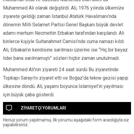
Muhammed Ali olarak değiştirdi. Ali, 1976 yılında ülkemize
ziyarete geldiği zaman İstanbul Atatürk Havalimanı’nda
dönemin Milli Selamet Partisi Genel Başkanı büyük devlet
adamı merhum Necmettin Erbakan tarafından karşılandı. Ali
binlerce kişiyle Sultanahmet Camisi’nde cuma namazı kıldı.
Ali, Erbakan’ın kendisine sarılması üzerine ise “Hiç bir beyaz
lider bana sarılmamıştı” sözleri hiçbir zaman unutulmadı.
Muhammed Ali’nin ziyareti 24 saat sürdü Bu ziyaretinde
Topkapı Sarayı’nı ziyaret etti ve Boğaz’da tekne gezisi yapıp
ülkesine döndü. Ali, yaşamı boyunca İslamiyet’in yayılması
için büyük çaba gösterdi.
ZİYARETÇİ YORUMLARI
Henüz yorum yapılmamış. İlk yorumu aşağıdaki form aracılığıyla siz
yapabilirsiniz.