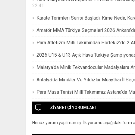
22:41
Karate Terimleri Serisi Başladı: Kime Nedir, K
Amatör MMA Türkiye Seçmeleri 2026 Ankara’da
Para Atletizm Milli Takımından Portekiz’de 2 A
2026 U15 & U13 Açık Hava Türkiye Şampiyona
Malatya’da Minik Tekvandocular Madalyalara 
Antalya’da Minikler Ve Yıldızlar Muaythai İl Se
Para Masa Tenisi Millî Takımımız Astana’da Ma
ZİYARETÇİ YORUMLARI
Henüz yorum yapılmamış. İlk yorumu aşağıdaki form arac