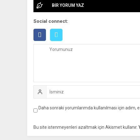
BİR YORUM YAZ
Social connect:
Daha sonraki yorumlarımda kullanılması için adım, e
Bu site istenmeyenleri azaltmak için Akismet kullanır.