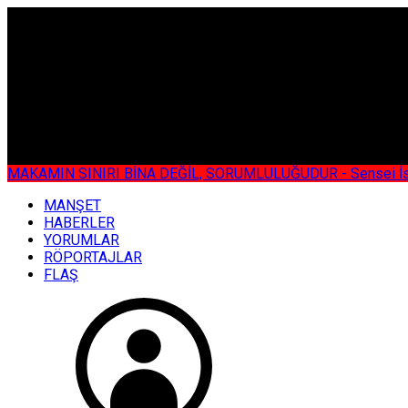
ÇOK ÖZEL
MAKAMIN SINIRI BİNA DEĞİL, SORUMLULUĞUDUR - Sensei İsmail KOC
MANŞET
HABERLER
YORUMLAR
RÖPORTAJLAR
FLAŞ