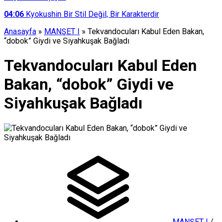
04:06
Kyokushin Bir Stil Değil, Bir Karakterdir
Anasayfa
»
MANŞET I
»
Tekvandocuları Kabul Eden Bakan,
“dobok” Giydi ve Siyahkuşak Bağladı
Tekvandocuları Kabul Eden
Bakan, “dobok” Giydi ve
Siyahkuşak Bağladı
MANŞET I
/