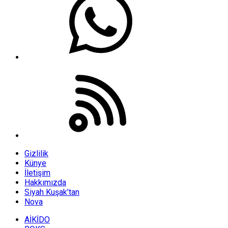
Gizlilik
Künye
İletişim
Hakkımızda
Siyah Kuşak’tan
Nova
AİKİDO