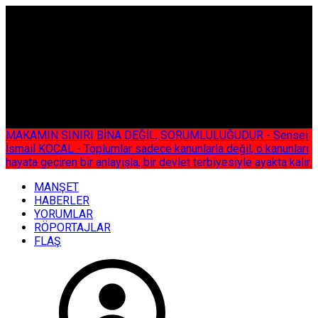
ÇOK ÖZEL
MAKAMIN SINIRI BİNA DEĞİL, SORUMLULUĞUDUR - Sensei
İsmail KOCAL - Toplumlar sadece kanunlarla değil, o kanunları
hayata geçiren bir anlayışla, bir devlet terbiyesiyle ayakta kalır.
MANŞET
HABERLER
YORUMLAR
RÖPORTAJLAR
FLAŞ