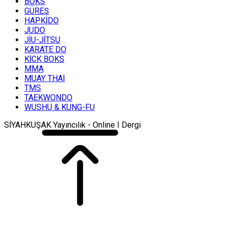
BOKS
GÜREŞ
HAPKİDO
JUDO
JİU-JİTSU
KARATE DO
KİCK BOKS
MMA
MUAY THAİ
TMS
TAEKWONDO
WUSHU & KUNG-FU
SİYAHKUŞAK Yayıncılık - Online I Dergi