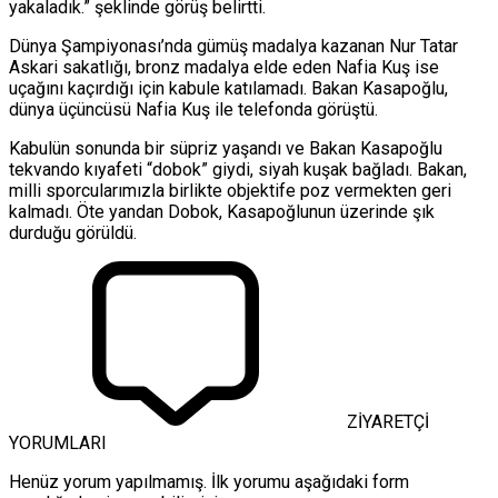
yakaladık.” şeklinde görüş belirtti.
Dünya Şampiyonası’nda gümüş madalya kazanan Nur Tatar
Askari sakatlığı, bronz madalya elde eden Nafia Kuş ise
uçağını kaçırdığı için kabule katılamadı. Bakan Kasapoğlu,
dünya üçüncüsü Nafia Kuş ile telefonda görüştü.
Kabulün sonunda bir süpriz yaşandı ve Bakan Kasapoğlu
tekvando kıyafeti “dobok” giydi, siyah kuşak bağladı. Bakan,
milli sporcularımızla birlikte objektife poz vermekten geri
kalmadı. Öte yandan Dobok, Kasapoğlunun üzerinde şık
durduğu görüldü.
ZİYARETÇİ
YORUMLARI
Henüz yorum yapılmamış. İlk yorumu aşağıdaki form