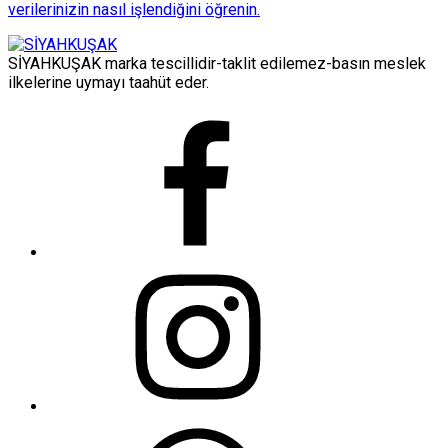
verilerinizin nasıl işlendiğini öğrenin.
SİYAHKUŞAK marka tescillidir-taklit edilemez-basın meslek
ilkelerine uymayı taahüt eder.