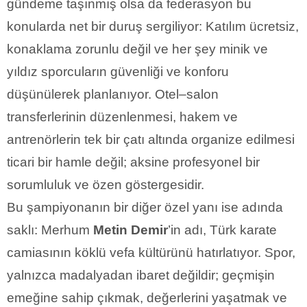
gündeme taşınmış olsa da federasyon bu
konularda net bir duruş sergiliyor: Katılım ücretsiz,
konaklama zorunlu değil ve her şey minik ve
yıldız sporcuların güvenliği ve konforu
düşünülerek planlanıyor. Otel–salon
transferlerinin düzenlenmesi, hakem ve
antrenörlerin tek bir çatı altında organize edilmesi
ticari bir hamle değil; aksine profesyonel bir
sorumluluk ve özen göstergesidir.
Bu şampiyonanın bir diğer özel yanı ise adında
saklı: Merhum
Metin Demir
’in adı, Türk karate
camiasının köklü vefa kültürünü hatırlatıyor. Spor,
yalnızca madalyadan ibaret değildir; geçmişin
emeğine sahip çıkmak, değerlerini yaşatmak ve