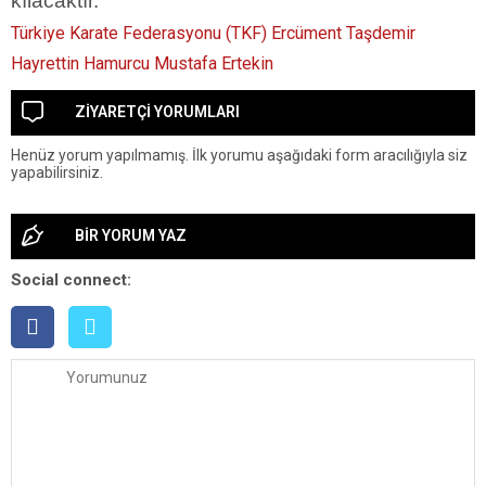
kılacaktır.
Türkiye Karate Federasyonu (TKF)
Ercüment Taşdemir
Hayrettin Hamurcu
Mustafa Ertekin
ZİYARETÇİ YORUMLARI
Henüz yorum yapılmamış. İlk yorumu aşağıdaki form aracılığıyla siz
yapabilirsiniz.
BİR YORUM YAZ
Social connect: