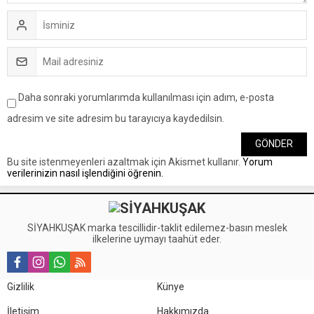
Daha sonraki yorumlarımda kullanılması için adım, e-posta
adresim ve site adresim bu tarayıcıya kaydedilsin.
Bu site istenmeyenleri azaltmak için Akismet kullanır.
Yorum
verilerinizin nasıl işlendiğini öğrenin.
SİYAHKUŞAK marka tescillidir-taklit edilemez-basın meslek
ilkelerine uymayı taahüt eder.
Gizlilik
Künye
İletişim
Hakkımızda