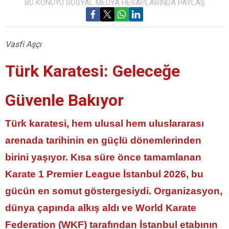
BU KONUYU SOSYAL MEDYA HESAPLARINDA PAYLAŞ
Vasfi Aşçı
Türk Karatesi: Geleceğe
Güvenle Bakıyor
Türk karatesi, hem ulusal hem uluslararası
arenada tarihinin en güçlü dönemlerinden
birini yaşıyor. Kısa süre önce tamamlanan
Karate 1 Premier League İstanbul 2026
, bu
gücün en somut göstergesiydi. Organizasyon,
dünya çapında alkış aldı ve
World Karate
Federation (WKF)
tarafından İstanbul etabının