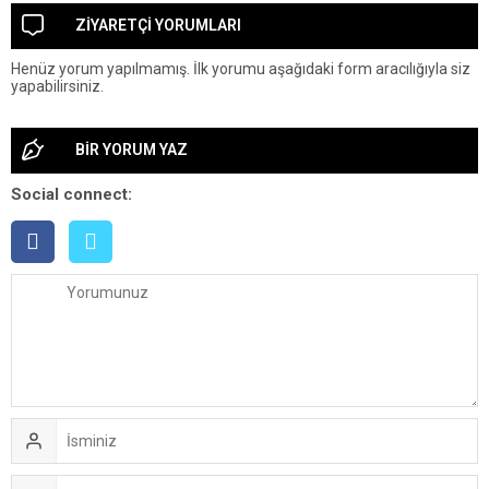
ZİYARETÇİ YORUMLARI
Henüz yorum yapılmamış. İlk yorumu aşağıdaki form aracılığıyla siz
yapabilirsiniz.
BİR YORUM YAZ
Social connect: