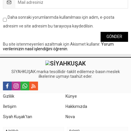
Daha sonraki yorumlarımda kullanılması için adım, e-posta
adresim ve site adresim bu tarayıcıya kaydedilsin.
Bu site istenmeyenleri azaltmak için Akismet kullanır.
Yorum
verilerinizin nasıl işlendiğini öğrenin.
SİYAHKUŞAK marka tescillidir-taklit edilemez-basın meslek
ilkelerine uymayı taahüt eder.
Gizlilik
Künye
İletişim
Hakkımızda
Siyah Kuşak’tan
Nova