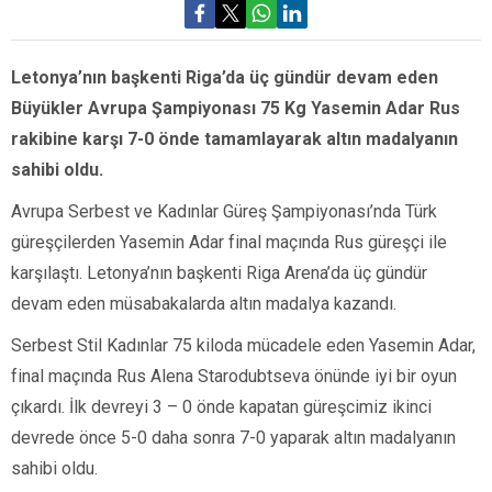
Letonya’nın başkenti Riga’da üç gündür devam eden
Büyükler Avrupa Şampiyonası 75 Kg Yasemin Adar Rus
rakibine karşı 7-0 önde tamamlayarak altın madalyanın
sahibi oldu.
Avrupa Serbest ve Kadınlar Güreş Şampiyonası’nda Türk
güreşçilerden Yasemin Adar final maçında Rus güreşçi ile
karşılaştı. Letonya’nın başkenti Riga Arena’da üç gündür
devam eden müsabakalarda altın madalya kazandı.
Serbest Stil Kadınlar 75 kiloda mücadele eden Yasemin Adar,
final maçında Rus Alena Starodubtseva önünde iyi bir oyun
çıkardı. İlk devreyi 3 – 0 önde kapatan güreşcimiz ikinci
devrede önce 5-0 daha sonra 7-0 yaparak altın madalyanın
sahibi oldu.