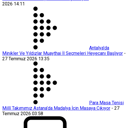
2026 14:11
Antalya’da
Minikler Ve Yıldızlar Muaythai İl Seçmeleri Heyecanı Başlıyor
-
27 Temmuz 2026 13:35
Para Masa Tenisi
Millî Takımımız Astana’da Madalya İçin Masaya Çıkıyor
-
27
Temmuz 2026 03:58