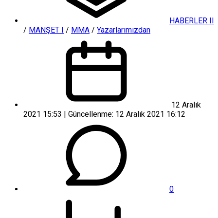
HABERLER II
/
MANŞET I
/
MMA
/
Yazarlarımızdan
12 Aralık
2021 15:53 | Güncellenme: 12 Aralık 2021 16:12
0