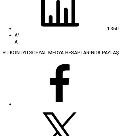
1.360
+
A
-
A
BU KONUYU SOSYAL MEDYA HESAPLARINDA PAYLAŞ