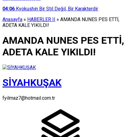
04:06
Kyokushin Bir Stil Değil, Bir Karakterdir
Anasayfa
»
HABERLER II
»
AMANDA NUNES PES ETTİ,
ADETA KALE YIKILDI!
AMANDA NUNES PES ETTİ,
ADETA KALE YIKILDI!
SİYAHKUŞAK
fyilmaz7@hotmail.com.tr