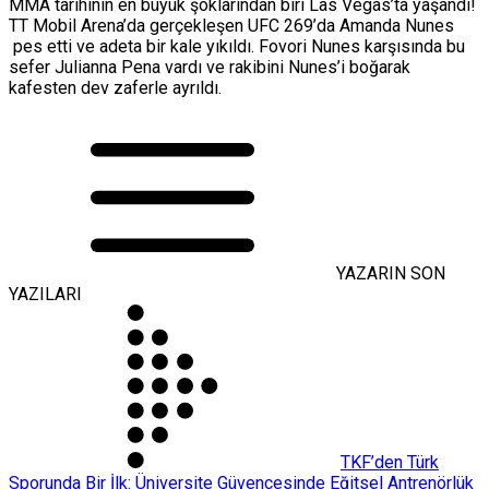
MMA tarihinin en büyük şoklarından biri Las Vegas’ta yaşandı!
TT Mobil Arena’da gerçekleşen UFC 269’da Amanda Nunes
pes etti ve adeta bir kale yıkıldı. Fovori Nunes karşısında bu
sefer Julianna Pena vardı ve rakibini Nunes’i boğarak
kafesten dev zaferle ayrıldı.
YAZARIN SON
YAZILARI
TKF’den Türk
Sporunda Bir İlk: Üniversite Güvencesinde Eğitsel Antrenörlük