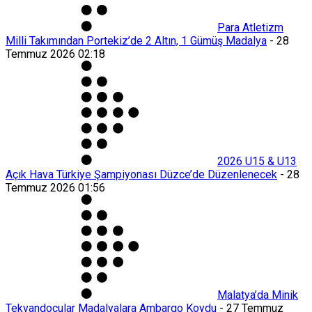
Para Atletizm
Milli Takımından Portekiz’de 2 Altın, 1 Gümüş Madalya
-
28
Temmuz 2026 02:18
2026 U15 & U13
Açık Hava Türkiye Şampiyonası Düzce’de Düzenlenecek
-
28
Temmuz 2026 01:56
Malatya’da Minik
Tekvandocular Madalyalara Ambargo Koydu
-
27 Temmuz