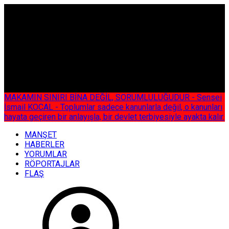
ÇOK ÖZEL
MAKAMIN SINIRI BİNA DEĞİL, SORUMLULUĞUDUR - Sensei
İsmail KOCAL - Toplumlar sadece kanunlarla değil, o kanunları
hayata geçiren bir anlayışla, bir devlet terbiyesiyle ayakta kalır.
MANŞET
HABERLER
YORUMLAR
RÖPORTAJLAR
FLAŞ