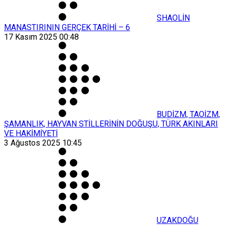
SHAOLİN
MANASTIRININ GERÇEK TARİHİ – 6
17 Kasım 2025 00:48
BUDİZM, TAOİZM,
ŞAMANLIK, HAYVAN STİLLERİNİN DOĞUŞU, TÜRK AKINLARI
VE HAKİMİYETİ
3 Ağustos 2025 10:45
UZAKDOĞU