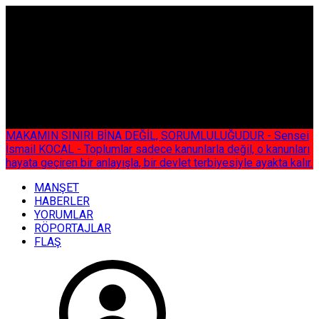
ÇOK ÖZEL
MAKAMIN SINIRI BİNA DEĞİL, SORUMLULUĞUDUR - Sensei
İsmail KOCAL - Toplumlar sadece kanunlarla değil, o kanunları
hayata geçiren bir anlayışla, bir devlet terbiyesiyle ayakta kalır.
MANŞET
HABERLER
YORUMLAR
RÖPORTAJLAR
FLAŞ