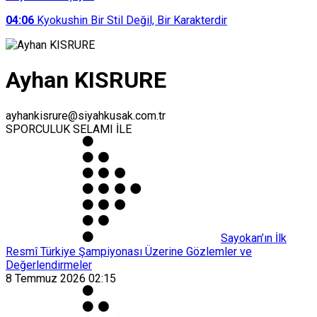
04:06
Kyokushin Bir Stil Değil, Bir Karakterdir
Ayhan KISRURE
ayhankisrure@siyahkusak.com.tr
SPORCULUK SELAMI İLE
Sayokan’ın İlk
Resmî Türkiye Şampiyonası Üzerine Gözlemler ve
Değerlendirmeler
8 Temmuz 2026 02:15