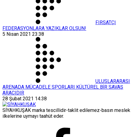
FIRSATÇI
FEDERASYONLARA YAZIKLAR OLSUN!
5 Nisan 2021 23:38
ULUSLARARASI
ARENADA MÜCADELE SPORLARI KÜLTÜREL BİR SAVAŞ
ARACIDIR
28 Şubat 2021 14:38
SİYAHKUŞAK marka tescillidir-taklit edilemez-basın meslek
ilkelerine uymayı taahüt eder.