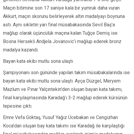
Maçın bitimine son 17 saniye kala bir yumruk daha vuran
Akkurt, maçın skorunu belirleyerek altın madalyayı boynuna
astı. Aynı sıkletin yarı final müsabakasında Sevil Baş’a
mağlup olarak üçüncülük maçına kalan Tuğçe Demiş ise
Bosna Hersekli Andjela Jovanovic’i mağlup ederek bronz
madalya kazandı.
Bayan kata ekibi mutlu sona ulaştı
Şampiyonanı son gününde yapılan takım müsabakalarında ise
bayan kata ekibi mutlu sona ulaştı. Ayça Düzgel, Meryem
Mazlum ve Pınar Yalçıntekin’den oluşan bayan kata takımı,
final karşılaşmasında Karadağ’ı 3-2 mağlup ederek kürsünün
tepesine çıktı.
Emre Vefa Göktaş, Yusuf Yağız Ücebakan ve Cengizhan
Koca’dan oluşan bay kata takımı ise Karadağ ile karşılaştığı