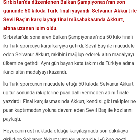
Sırbistan’da düzenlenen Balkan Şampiyonası’nın son
gününde 50 kiloda Türk finali yaşandı. Selvanur Akkurt ile
Sevil Baş’ın karşılaştığı final müsabakasında Akkurt,
altına uzanan isim oldu.
Sırbistan’da sona eren Balkan Şampiyonası’nda 50 kilo finali
iki Türk sporcuyu karşı karşıya getirdi. Sevil Baş ile mücadele
eden Selvanur Akkurt, rakibini mağlup ederek altın madalyayı
ülkemize getirdi. Aynı gün bayan kata takımı da Türkiye adına
ikinci altın madalyayı kazandı.
İki Türk sporcunun mücadele ettiği 50 kiloda Selvanur Akkurt,
üç tur sonunda rakiplerine puan dahi vermeden adını finale
yazdırdı. Final karşılaşmasında Akkurt, kendisi gibi rakiplerine
puan kaptırmadan yoluna devam eden Sevil Baş ile kozlarını
paylaştı.
Heyecanın üst noktada olduğu karşılaşmada son dakikaya
girilirken Selvanur Akkurt vurduğu yumrukla 1-0 öne geçti.