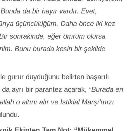
 Bunda da bir hayır vardır. Evet,
dünya üçüncülüğüm. Daha önce iki kez
 Bir sonrakinde, eğer ömrüm olursa
nim. Bunu burada kesin bir şekilde
le gurur duyduğunu belirten başarılı
 da ayrı bir parantez açarak,
“Burada en
ah o altını alır ve İstiklal Marşı’mızı
lundu.
knik Ekipten Tam Not: “Mükemmel