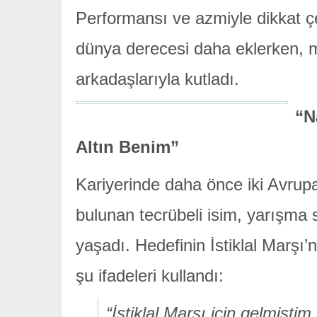
Performansı ve azmiyle dikkat 
dünya derecesi daha eklerken, m
arkadaşlarıyla kutladı.
“N
Altın Benim”
Kariyerinde daha önce iki Avru
bulunan tecrübeli isim, yarışma
yaşadı. Hedefinin İstiklal Marşı
şu ifadeleri kullandı:
“İstiklal Marşı için gelmişt