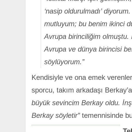
‘nasip oldurulmadı’ diyorum.
mutluyum; bu benim ikinci 
Avrupa birinciliğim olmuştu.
Avrupa ve dünya birincisi be
söylüyorum.”
Kendisiyle ve ona emek verenler
sporcu, takım arkadaşı Berkay’a
büyük sevincim Berkay oldu. İnşall
Berkay söyletir”
temennisinde bu
Te