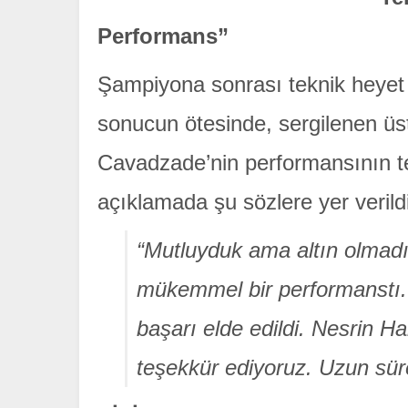
Performans”
Şampiyona sonrası teknik heyet 
sonucun ötesinde, sergilenen üs
Cavadzade’nin performansının te
açıklamada şu sözlere yer verildi
“Mutluyduk ama altın olmad
mükemmel bir performanstı. H
başarı elde edildi. Nesrin Ha
teşekkür ediyoruz. Uzun süre