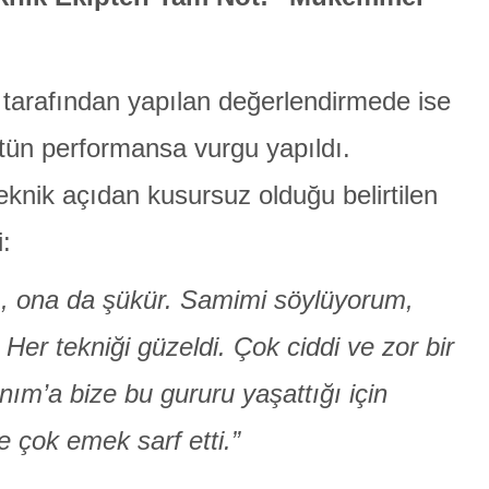
tarafından yapılan değerlendirmede ise
tün performansa vurgu yapıldı.
knik açıdan kusursuz olduğu belirtilen
:
ı, ona da şükür. Samimi söylüyorum,
er tekniği güzeldi. Çok ciddi ve zor bir
nım’a bize bu gururu yaşattığı için
 çok emek sarf etti.”