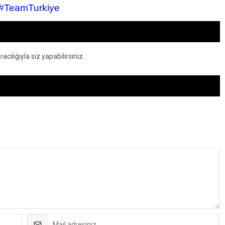
 #TeamTurkiye
ılığıyla siz yapabilirsiniz.