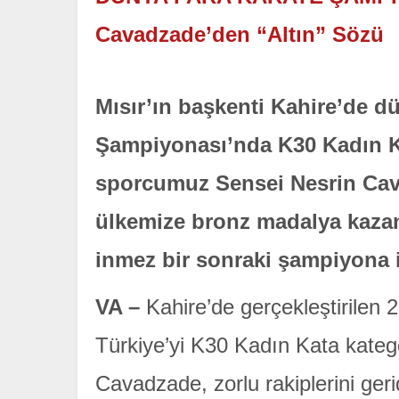
Cavadzade’den “Altın” Sözü
Mısır’ın başkenti Kahire’de d
Şampiyonası’nda K30 Kadın K
sporcumuz Sensei Nesrin Cav
ülkemize bronz madalya kazan
inmez bir sonraki şampiyona 
VA –
Kahire’de gerçekleştirilen
Türkiye’yi K30 Kadın Kata kateg
Cavadzade, zorlu rakiplerini ge