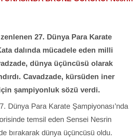
üzenlenen 27. Dünya Para Karate
ata dalında mücadele eden milli
adzade, dünya üçüncüsü olarak
dırdı. Cavadzade, kürsüden iner
için şampiyonluk sözü verdi.
 27. Dünya Para Karate Şampiyonası’nda
orisinde temsil eden Sensei Nesrin
ride bırakarak dünya üçüncüsü oldu.