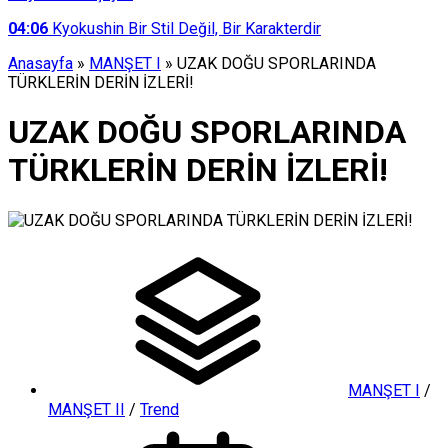
04:06
Kyokushin Bir Stil Değil, Bir Karakterdir
Anasayfa
»
MANŞET I
»
UZAK DOĞU SPORLARINDA
TÜRKLERİN DERİN İZLERİ!
UZAK DOĞU SPORLARINDA
TÜRKLERİN DERİN İZLERİ!
MANŞET I
/
MANŞET II
/
Trend