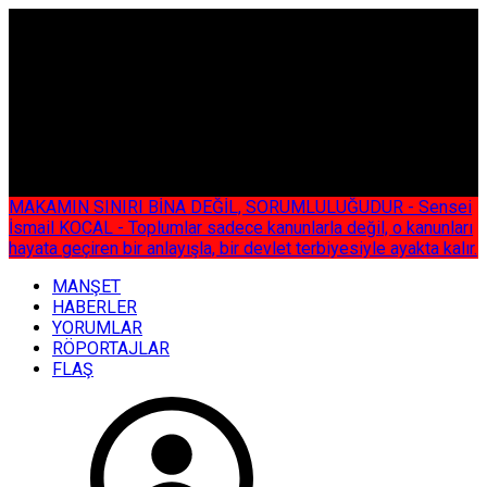
ÇOK ÖZEL
MAKAMIN SINIRI BİNA DEĞİL, SORUMLULUĞUDUR - Sensei
İsmail KOCAL - Toplumlar sadece kanunlarla değil, o kanunları
hayata geçiren bir anlayışla, bir devlet terbiyesiyle ayakta kalır.
MANŞET
HABERLER
YORUMLAR
RÖPORTAJLAR
FLAŞ