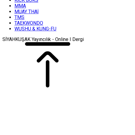
KİCK BOKS
MMA
MUAY THAİ
TMS
TAEKWONDO
WUSHU & KUNG-FU
SİYAHKUŞAK Yayıncılık - Online I Dergi