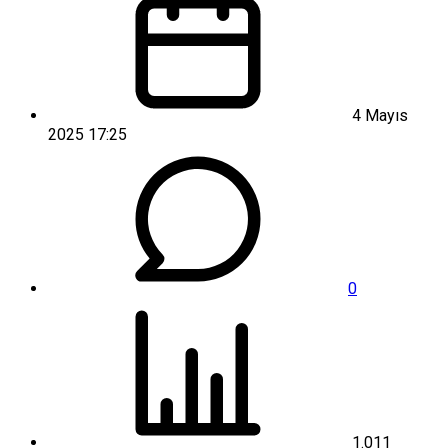
4 Mayıs
2025 17:25
0
1.011