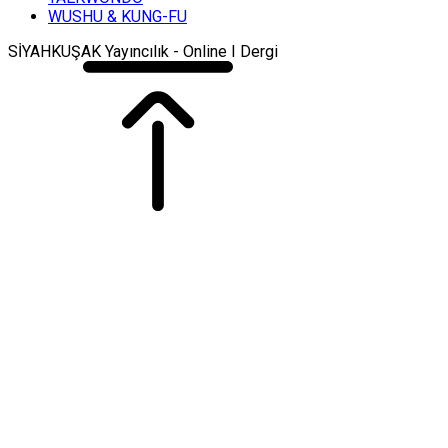
WUSHU & KUNG-FU
SİYAHKUŞAK Yayıncılık - Online I Dergi