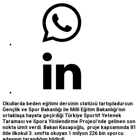
Okullarda beden eğitimi dersinin statüsü tartışıladursun
Gençlik ve Spor Bakanlığı ile Milli Eğitim Bakanlığı’nın
ortaklaşa hayata geçirdiği Türkiye Sportif Yetenek
Taraması ve Spora Yönlendirme Projesi’nde gelinen son
nokta ümit verdi. Bakan Kasapoğlu, proje kapsamında 81
ilde ilkokul 3. sınıfta okuyan 1 milyon 226 bin sporcu
adayının tarandığını bildirdi.