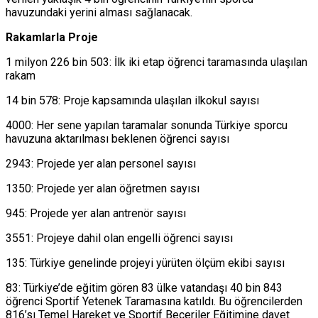
havuzundaki yerini alması sağlanacak.
Rakamlarla Proje
1 milyon 226 bin 503: İlk iki etap öğrenci taramasında ulaşılan
rakam
14 bin 578: Proje kapsamında ulaşılan ilkokul sayısı
4000: Her sene yapılan taramalar sonunda Türkiye sporcu
havuzuna aktarılması beklenen öğrenci sayısı
2943: Projede yer alan personel sayısı
1350: Projede yer alan öğretmen sayısı
945: Projede yer alan antrenör sayısı
3551: Projeye dahil olan engelli öğrenci sayısı
135: Türkiye genelinde projeyi yürüten ölçüm ekibi sayısı
83: Türkiye’de eğitim gören 83 ülke vatandaşı 40 bin 843
öğrenci Sportif Yetenek Taramasına katıldı. Bu öğrencilerden
816’sı Temel Hareket ve Sportif Beceriler Eğitimine davet