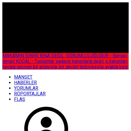
ÇOK ÖZEL
MAKAMIN SINIRI BİNA DEĞİL, SORUMLULUĞUDUR - Sensei
İsmail KOCAL - Toplumlar sadece kanunlarla değil, o kanunları
hayata geçiren bir anlayışla, bir devlet terbiyesiyle ayakta kalır.
MANŞET
HABERLER
YORUMLAR
RÖPORTAJLAR
FLAŞ