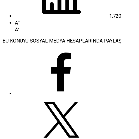
1.720
+
A
-
A
BU KONUYU SOSYAL MEDYA HESAPLARINDA PAYLAŞ