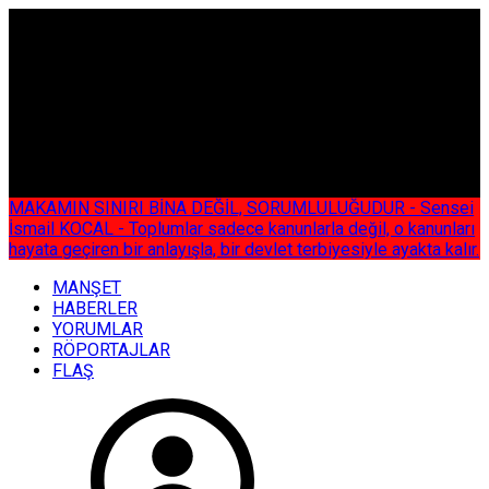
ÇOK ÖZEL
MAKAMIN SINIRI BİNA DEĞİL, SORUMLULUĞUDUR - Sensei
İsmail KOCAL - Toplumlar sadece kanunlarla değil, o kanunları
hayata geçiren bir anlayışla, bir devlet terbiyesiyle ayakta kalır.
MANŞET
HABERLER
YORUMLAR
RÖPORTAJLAR
FLAŞ