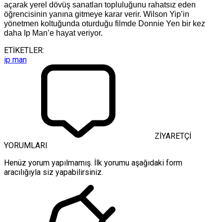
açarak yerel dövüş sanatları topluluğunu rahatsız eden
öğrencisinin yanına gitmeye karar verir. Wilson Yip’in
yönetmen koltuğunda oturduğu filmde Donnie Yen bir kez
daha Ip Man’e hayat veriyor.
ETİKETLER:
ip man
ZİYARETÇİ
YORUMLARI
Henüz yorum yapılmamış. İlk yorumu aşağıdaki form
aracılığıyla siz yapabilirsiniz.