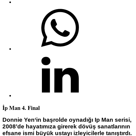
İp Man 4. Final
Donnie Yen‘in başrolde oynadığı Ip Man serisi,
2008’de hayatımıza girerek dövüş sanatlarının
efsane ismi büyük ustayı izleyicilerle tanıştırdı.