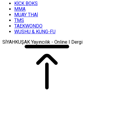
KİCK BOKS
MMA
MUAY THAİ
TMS
TAEKWONDO
WUSHU & KUNG-FU
SİYAHKUŞAK Yayıncılık - Online I Dergi