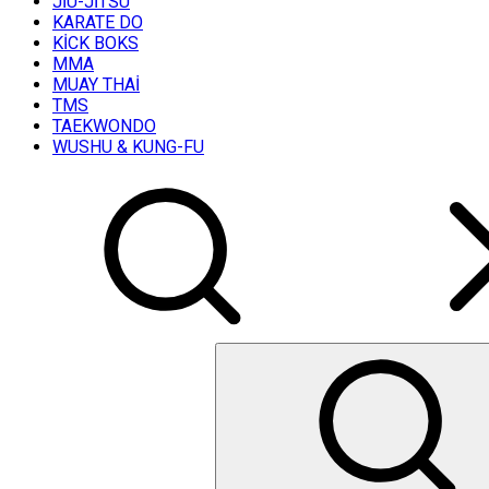
JİU-JİTSU
KARATE DO
KİCK BOKS
MMA
MUAY THAİ
TMS
TAEKWONDO
WUSHU & KUNG-FU