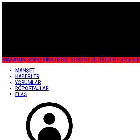
ÇOK ÖZEL
MAKAMIN SINIRI BİNA DEĞİL, SORUMLULUĞUDUR - Sensei İsmail KOC
MANŞET
HABERLER
YORUMLAR
RÖPORTAJLAR
FLAŞ