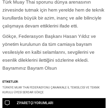
Türk Muay Thai sporunu dünya arenasının
zirvesinde tutmak için hem yerelde hem de teknik
kurullarda büyük bir azim, inanç ve aile bilinciyle
çalışmaya devam ettiklerini ifade etti.
Gökçe, Federasyon Başkanı Hasan Yıldız ve
yönetim kurulunun da tüm camiaya bayram
vesilesiyle en kalbi selamlarını, sevgilerini ve
esenlik dileklerini ilettiğini sözlerine ekledi.
Bayramınız Bayram Olsun
ETİKETLER:
TÜRKIYE MUAY THAI FEDERASYONU ÇANAKKALE İL TEMSILCISI VE TEKNIK
KURULU ÜYESI SERDAR GÖKÇE
ZİYARETÇİ YORUMLARI