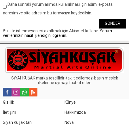
Daha sonraki yorumlarımda kullanılması için adım, e-posta
adresim ve site adresim bu tarayıcıya kaydedilsin.
Bu site istenmeyenleri azaltmak için Akismet kullanır.
Yorum
verilerinizin nasıl işlendiğini öğrenin.
SİYAHKUŞAK marka tescillidir-taklit edilemez-basın meslek
ilkelerine uymayı taahüt eder.
Gizlilik
Künye
İletişim
Hakkımızda
Siyah Kuşak’tan
Nova