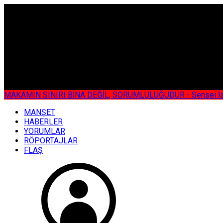
ÇOK ÖZEL
MAKAMIN SINIRI BİNA DEĞİL, SORUMLULUĞUDUR - Sensei İsmail KOC
MANŞET
HABERLER
YORUMLAR
RÖPORTAJLAR
FLAŞ