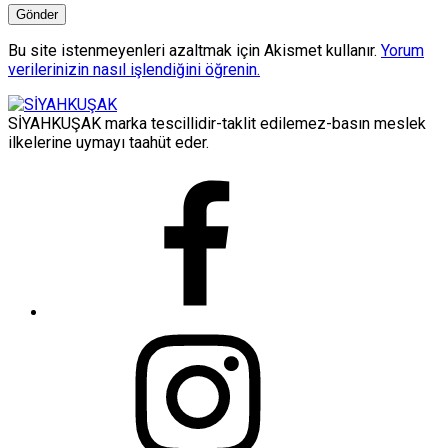
Bu site istenmeyenleri azaltmak için Akismet kullanır.
Yorum
verilerinizin nasıl işlendiğini öğrenin.
SİYAHKUŞAK marka tescillidir-taklit edilemez-basın meslek
ilkelerine uymayı taahüt eder.