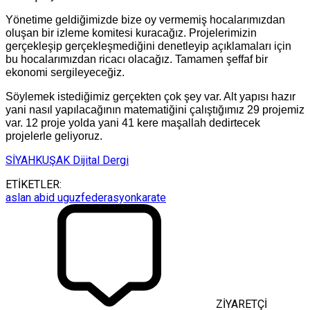
Yönetime geldiğimizde bize oy vermemiş hocalarımızdan
oluşan bir izleme komitesi kuracağız. Projelerimizin
gerçekleşip gerçekleşmediğini denetleyip açıklamaları için
bu hocalarımızdan ricacı olacağız. Tamamen şeffaf bir
ekonomi sergileyeceğiz.
Söylemek istediğimiz gerçekten çok şey var. Alt yapısı hazır
yani nasıl yapılacağının matematiğini çalıştığımız 29 projemiz
var. 12 proje yolda yani 41 kere maşallah dedirtecek
projelerle geliyoruz.
SİYAHKUŞAK Dijital Dergi
ETİKETLER:
aslan abid uguz
federasyon
karate
ZİYARETÇİ