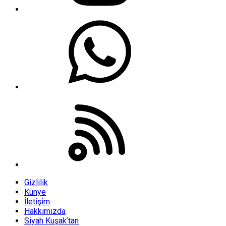
Gizlilik
Künye
İletişim
Hakkımızda
Siyah Kuşak’tan