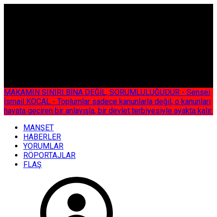
ÇOK ÖZEL
MAKAMIN SINIRI BİNA DEĞİL, SORUMLULUĞUDUR - Sensei
İsmail KOCAL - Toplumlar sadece kanunlarla değil, o kanunları
hayata geçiren bir anlayışla, bir devlet terbiyesiyle ayakta kalır.
MANŞET
HABERLER
YORUMLAR
RÖPORTAJLAR
FLAŞ