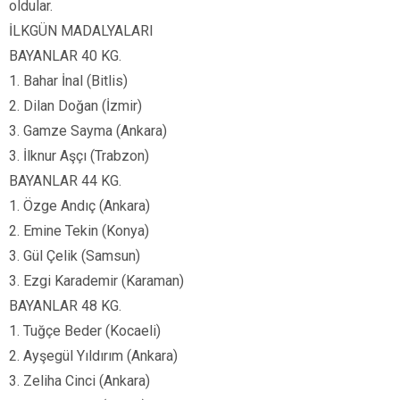
oldular.
İLKGÜN MADALYALARI
BAYANLAR 40 KG.
1. Bahar İnal (Bitlis)
2. Dilan Doğan (İzmir)
3. Gamze Sayma (Ankara)
3. İlknur Aşçı (Trabzon)
BAYANLAR 44 KG.
1. Özge Andıç (Ankara)
2. Emine Tekin (Konya)
3. Gül Çelik (Samsun)
3. Ezgi Karademir (Karaman)
BAYANLAR 48 KG.
1. Tuğçe Beder (Kocaeli)
2. Ayşegül Yıldırım (Ankara)
3. Zeliha Cinci (Ankara)