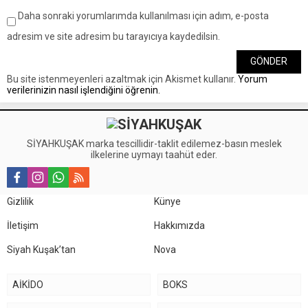
Daha sonraki yorumlarımda kullanılması için adım, e-posta
adresim ve site adresim bu tarayıcıya kaydedilsin.
Bu site istenmeyenleri azaltmak için Akismet kullanır.
Yorum
verilerinizin nasıl işlendiğini öğrenin.
SİYAHKUŞAK marka tescillidir-taklit edilemez-basın meslek
ilkelerine uymayı taahüt eder.
Gizlilik
Künye
İletişim
Hakkımızda
Siyah Kuşak’tan
Nova
AİKİDO
BOKS