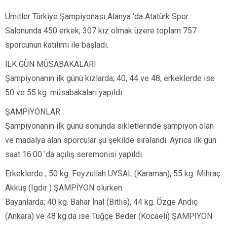
Ümitler Türkiye Şampiyonası Alanya ‘da Atatürk Spor
Salonunda 450 erkek, 307 kız olmak üzere toplam 757
sporcunun katılımı ile başladı.
İLK GÜN MÜSABAKALARI
Şampiyonanın ilk günü kızlarda; 40, 44 ve 48, erkeklerde ise
50 ve 55 kg. müsabakaları yapıldı.
ŞAMPİYONLAR
Şampiyonanın ilk günü sonunda sıkletlerinde şampiyon olan
ve madalya alan sporcular şu şekilde sıralandı. Ayrıca ilk gün
saat 16:00 ‘da açılış seremonisi yapıldı.
Erkeklerde ; 50 kg. Feyzullah UYSAL (Karaman), 55 kg. Mihraç
Akkuş (Igdır ) ŞAMPİYON olurken
Bayanlarda; 40 kg. Bahar İnal (Bitlis), 44 kg. Özge Andıç
(Ankara) ve 48 kg.da ise Tuğçe Beder (Kocaeli) ŞAMPİYON