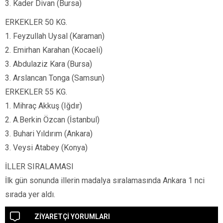
3. Kader Divan (Bursa)
ERKEKLER 50 KG.
1. Feyzullah Uysal (Karaman)
2. Emirhan Karahan (Kocaeli)
3. Abdulaziz Kara (Bursa)
3. Arslancan Tonga (Samsun)
ERKEKLER 55 KG.
1. Mihraç Akkuş (Iğdır)
2. A.Berkin Özcan (İstanbul)
3. Buhari Yıldırım (Ankara)
3. Veysi Atabey (Konya)
İLLER SIRALAMASI
İlk gün sonunda illerin madalya sıralamasında Ankara 1 nci
sırada yer aldı.
ZİYARETÇİ YORUMLARI