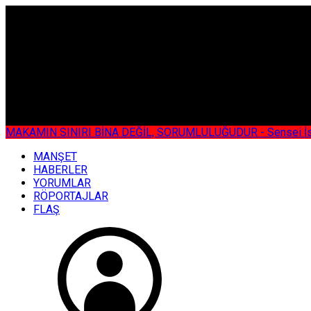
ÇOK ÖZEL
MAKAMIN SINIRI BİNA DEĞİL, SORUMLULUĞUDUR - Sensei İsmail KOC
MANŞET
HABERLER
YORUMLAR
RÖPORTAJLAR
FLAŞ