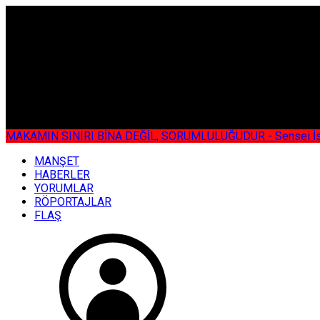
ÇOK ÖZEL
MAKAMIN SINIRI BİNA DEĞİL, SORUMLULUĞUDUR - Sensei İsmail KOC
MANŞET
HABERLER
YORUMLAR
RÖPORTAJLAR
FLAŞ