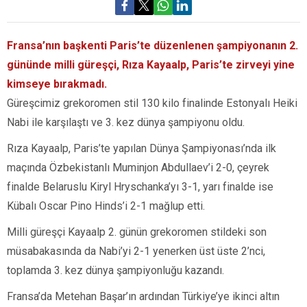
Fransa’nın başkenti Paris’te düzenlenen şampiyonanın 2.
gününde milli güreşçi, Rıza Kayaalp, Paris’te zirveyi yine
kimseye bırakmadı.
Güreşcimiz grekoromen stil 130 kilo finalinde Estonyalı Heiki
Nabi ile karşılaştı ve 3. kez dünya şampiyonu oldu.
Rıza Kayaalp, Paris’te yapılan Dünya Şampiyonası’nda ilk
maçında Özbekistanlı Muminjon Abdullaev’i 2-0, çeyrek
finalde Belaruslu Kiryl Hryschanka’yı 3-1, yarı finalde ise
Kübalı Oscar Pino Hinds’i 2-1 mağlup etti.
Milli güreşçi Kayaalp 2. günün grekoromen stildeki son
müsabakasında da Nabi’yi 2-1 yenerken üst üste 2’nci,
toplamda 3. kez dünya şampiyonluğu kazandı.
Fransa’da Metehan Başar’ın ardından Türkiye’ye ikinci altın