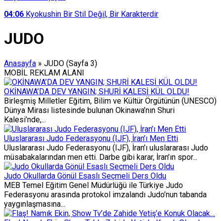
04:06
Kyokushin Bir Stil Değil, Bir Karakterdir
JUDO
Anasayfa
»
JUDO
(Sayfa 3)
MOBİL REKLAM ALANI
OKİNAWA’DA DEV YANGIN; SHURİ KALESİ KÜL OLDU!
Birleşmiş Milletler Eğitim, Bilim ve Kültür Örgütünün (UNESCO)
Dünya Mirası listesinde bulunan Okinawa’nın Shuri
Kalesi’nde,...
Uluslararası Judo Federasyonu (IJF), İran’ı Men Etti
Uluslararası Judo Federasyonu (IJF), İran’ı uluslararası Judo
müsabakalarından men etti. Darbe gibi karar, İran’ın spor...
Judo Okullarda Gönül Esaslı Seçmeli Ders Oldu
MEB Temel Eğitim Genel Müdürlüğü ile Türkiye Judo
Federasyonu arasında protokol imzalandı Judo’nun tabanda
yaygınlaşmasına...