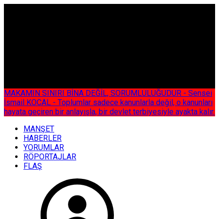
ÇOK ÖZEL
MAKAMIN SINIRI BİNA DEĞİL, SORUMLULUĞUDUR - Sensei
İsmail KOCAL - Toplumlar sadece kanunlarla değil, o kanunları
hayata geçiren bir anlayışla, bir devlet terbiyesiyle ayakta kalır.
MANŞET
HABERLER
YORUMLAR
RÖPORTAJLAR
FLAŞ